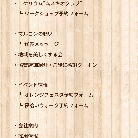
コケリウム
“ムスキオクラブ”
ワークショップ予約フォーム
マルコシの願い
代表メッセージ
地域を美しくする会
協賛店舗紹介・ご縁に感謝クーポン
イベント情報
オレンジフェスタ予約フォーム
夢拾いウォーク予約フォーム
会社案内
採用情報