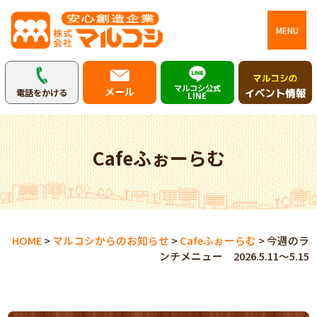
MENU
マルコシ公式
メール
電話をかける
LINE
Cafeふぉーらむ
HOME
>
マルコシからのお知らせ
>
Cafeふぉーらむ
>
今週のラ
ンチメニュー 2026.5.11～5.15