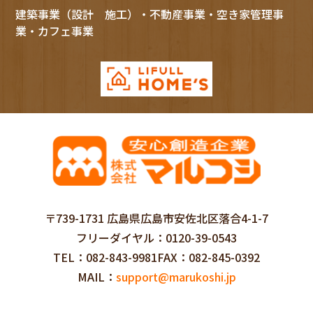
建築事業（設計 施工）・不動産事業・空き家管理事
業・カフェ事業
〒739-1731 広島県広島市安佐北区落合4-1-7
フリーダイヤル
0120-39-0543
TEL
082-843-9981
FAX
082-845-0392
MAIL
support@marukoshi.jp