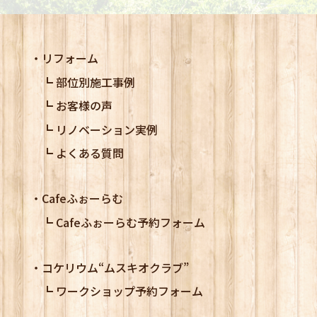
リフォーム
部位別施工事例
お客様の声
リノベーション実例
よくある質問
Cafeふぉーらむ
Cafeふぉーらむ予約フォーム
コケリウム
“ムスキオクラブ”
ワークショップ予約フォーム