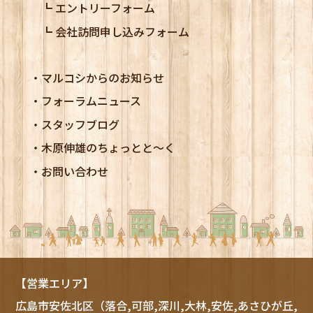
エントリーフォーム
会社訪問申し込みフォーム
マルコシからのお知らせ
フォーラムニュース
スタッフブログ
木原伸雄のちょっとと～く
お問い合わせ
【営業エリア】
広島市
安佐北区
（落合,可部,深川,大林,安佐,あさひが丘,