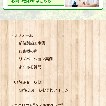
お問い合わせはこちら
リフォーム
部位別施工事例
お客様の声
リノベーション実例
よくある質問
Cafeふぉーらむ
Cafeふぉーらむ予約フォーム
コケリウム
“ムスキオクラブ”