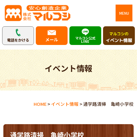
MENU
マルコシ公式
メール
電話をかける
LINE
イベント情報
HOME
>
イベント情報
>
通学路清掃 亀崎小学校
通学路清掃 亀崎小学校