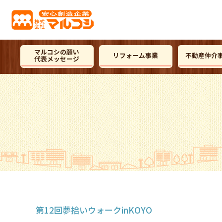
マルコシの願い
リフォーム事業
不動産仲介
代表メッセージ
第12回夢拾いウォークinKOYO