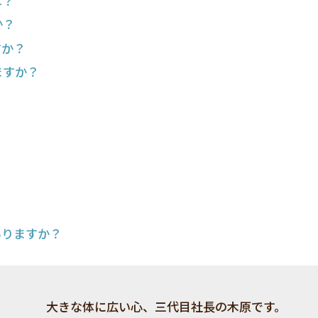
は？
か？
すか？
ますか？
ありますか？
大きな体に広い心、三代目社長の木原です。