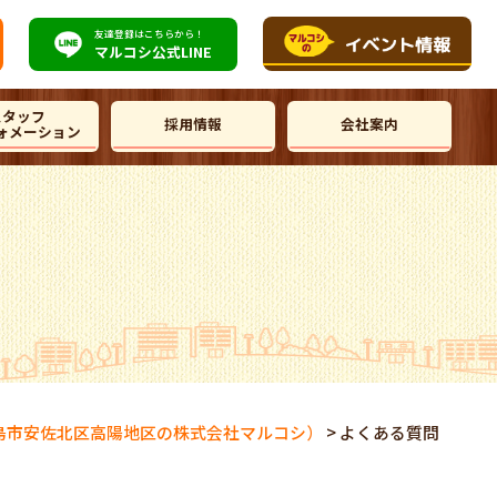
友達登録はこちらから！
マルコシ公式
LINE
スタッフ
採用情報
会社案内
ォメーション
島市安佐北区高陽地区の株式会社マルコシ）
>
よくある質問