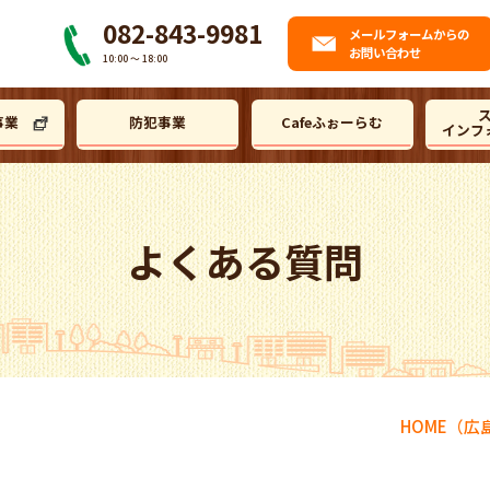
082-843-9981
メール
フォームからの
お問い合わせ
10:00 〜 18:00
事業
防犯事業
Cafeふぉーらむ
インフ
よくある質問
HOME
（広