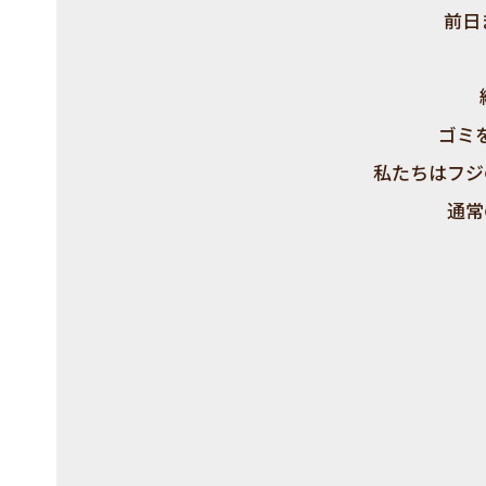
前日
ゴミ
私たちはフジ
通常