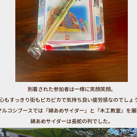
到着された参加者は一様に笑顔笑顔。
心もすっきり街もピカピカで気持ち良い疲労感なのでしょ
マルコシブースでは『綿あめサイダー』と『木工教室』を展
綿あめサイダーは長蛇の列でした。