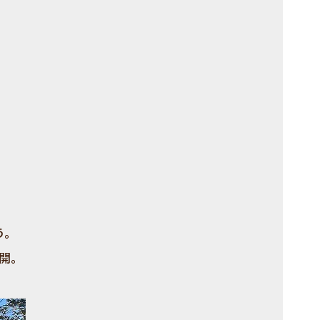
う。
開。