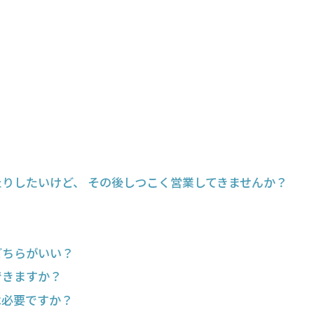
たりしたいけど、 その後しつこく営業してきませんか？
どちらがいい？
できますか？
は必要ですか？