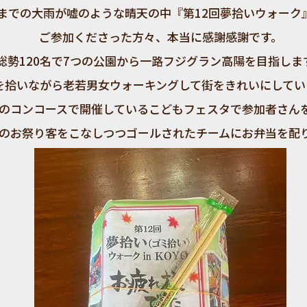
までの大雨が嘘のような晴天の中『第12回夢拾いウォーク
ご参加くださった方々、本当に感謝感謝です。
総勢120名で7つの公園から一路フジグラン高陽を目指しま
を拾いながら老若男女ウォーキングして街をきれいにしてい
のコンコースで開催しているこどもフェスタで参加者さん
のお祭り客をこなしつつゴールされたチームにお弁当を配