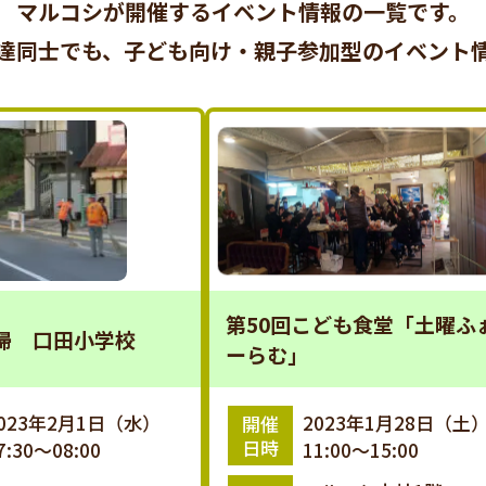
マルコシが開催するイベント情報の一覧です。
達同士でも、子ども向け・親子参加型のイベント
第50回こども食堂「土曜ふ
掃 口田小学校
ーらむ」
023年2月1日（水）
2023年1月28日（土
開催
日時
7:30～08:00
11:00～15:00