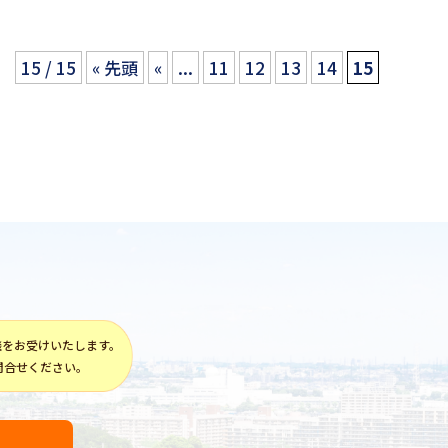
15 / 15
« 先頭
«
...
11
12
13
14
15
談をお受けいたします。
問合せください。