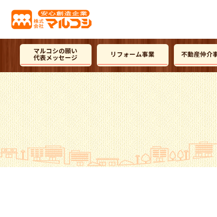
マルコシの願い
リフォーム事業
不動産仲介
代表メッセージ