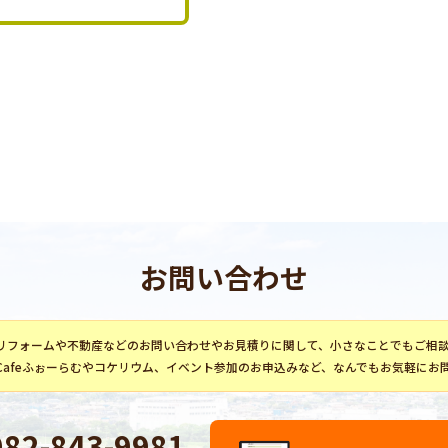
お問い合わせ
リフォーム
や不動産などのお問い合わせやお見積りに関して、小さなことでもご相
Cafeふぉーらむ
や
コケリウム
、イベント参加のお申込みなど、なんでもお気軽にお
082-843-9981