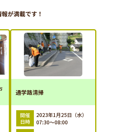
情報が満載です！
ぉ
通学路清掃
）
2023年1月25日（水）
開催
日時
07:30～08:00