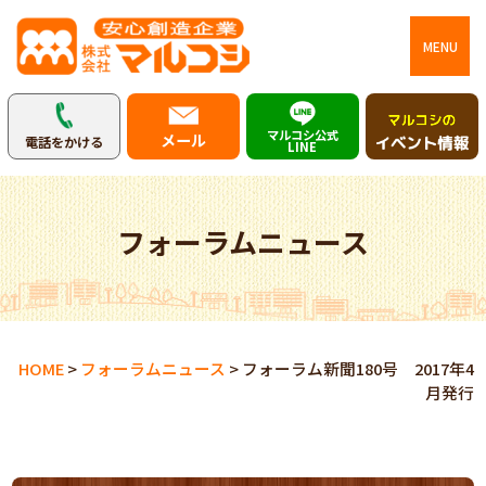
MENU
マルコシ公式
メール
電話をかける
LINE
フォーラムニュース
HOME
>
フォーラムニュース
>
フォーラム新聞180号 2017年4
月発行