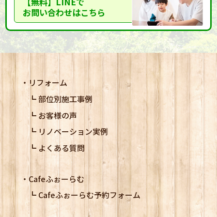
【無料】LINEで
お問い合わせはこちら
リフォーム
部位別施工事例
お客様の声
リノベーション実例
よくある質問
Cafeふぉーらむ
Cafeふぉーらむ予約フォーム