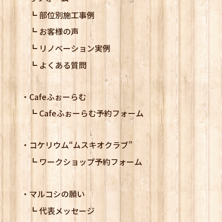
部位別施工事例
お客様の声
リノベーション実例
よくある質問
Cafeふぉーらむ
Cafeふぉーらむ予約フォーム
コケリウム
“ムスキオクラブ”
ワークショップ予約フォーム
マルコシの願い
代表メッセージ