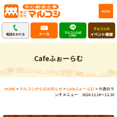
MENU
マルコシ公式
メール
電話をかける
LINE
Cafeふぉーらむ
HOME
>
マルコシからのお知らせ
>
Cafeふぉーらむ
>
今週のラ
ンチメニュー 2024.12.16～12.20