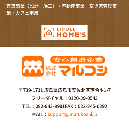
建築事業（設計 施工）・不動産事業・空き家管理事
業・カフェ事業
〒739-1731 広島県広島市安佐北区落合4-1-7
フリーダイヤル
0120-39-0543
TEL
082-843-9981
FAX
082-845-0392
MAIL
support@marukoshi.jp