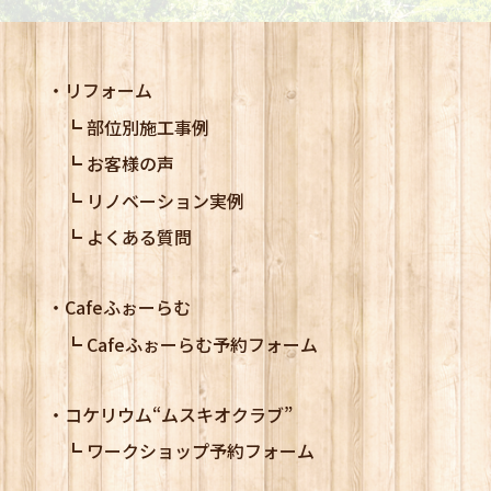
リフォーム
部位別施工事例
お客様の声
リノベーション実例
よくある質問
Cafeふぉーらむ
Cafeふぉーらむ予約フォーム
コケリウム
“ムスキオクラブ”
ワークショップ予約フォーム