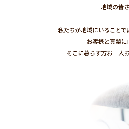
地域の皆
私たちが地域にいることで
お客様と真摯に
そこに暮らす方お一人