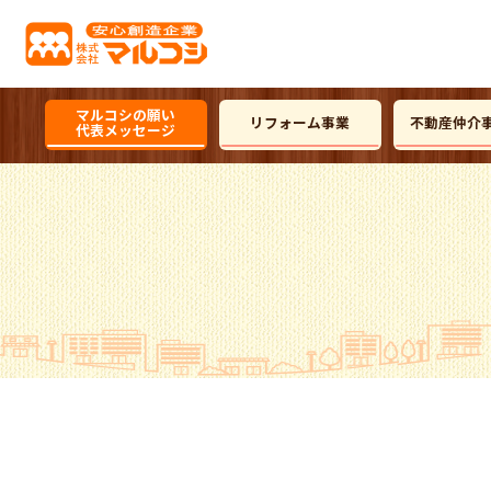
マルコシの願い
リフォーム事業
不動産仲介
代表メッセージ