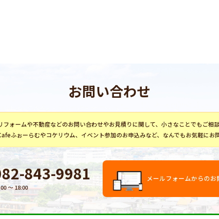
お問い合わせ
リフォーム
や不動産などのお問い合わせやお見積りに関して、小さなことでもご相
Cafeふぉーらむ
や
コケリウム
、イベント参加のお申込みなど、なんでもお気軽にお
082-843-9981
メールフォームからのお
:00 〜 18:00