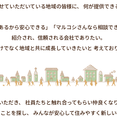
せていただいている地域の皆様に、
何が提供でき
あるから安心できる」「マルコシさんなら相談で
紹介され、信頼される会社でありたい。
けでなく地域と共に成長していきたいと
考えてお
いただき、
社員たちと触れ合ってもらい仲良くな
ることを探し、
みんなが安心して住みやすく新しい