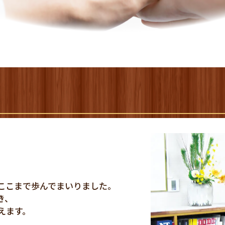
】
ここまで歩んでまいりました。
き、
えます。