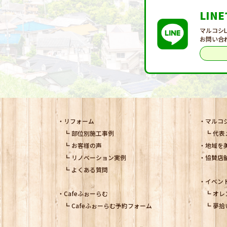
LIN
マルコシ
お問い合
リフォーム
マルコ
部位別施工事例
代表
お客様の声
地域を
リノベーション実例
協賛店
よくある質問
イベン
Cafeふぉーらむ
オレ
Cafeふぉーらむ予約フォーム
夢拾