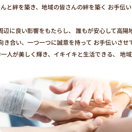
さんと絆を築き、地域の皆さんの絆を築く
お手伝い
周辺に良い影響をもたらし、
誰もが安心して高陽
向き合い、一つ一つに誠意を持って
お手伝いさせ
お一人が美しく輝き、イキイキと生活できる、
地域