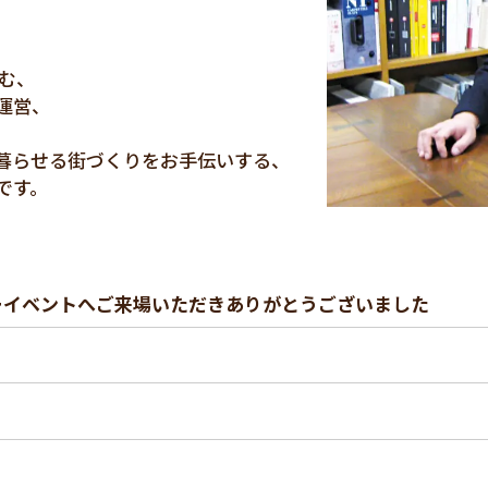
らむ、
運営、
暮らせる街づくりをお手伝いする、
です。
ーイベントへご来場いただきありがとうございました