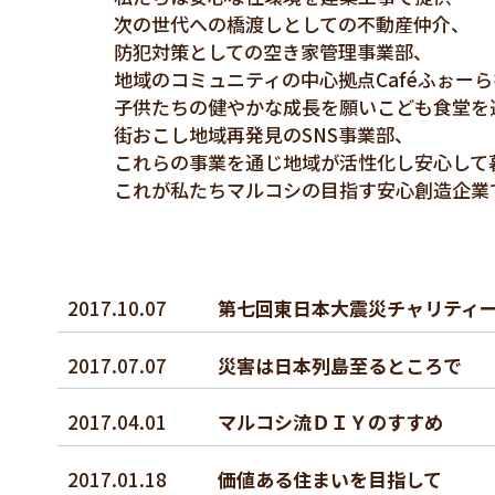
次の世代への橋渡しとしての不動産仲介、
防犯対策としての空き家管理事業部、
地域のコミュニティの中心拠点Caféふぉー
子供たちの健やかな成長を願いこども食堂を
街おこし地域再発見のSNS事業部、
これらの事業を通じ地域が活性化し安心して
これが私たちマルコシの目指す安心創造企業
2017.10.07
第七回東日本大震災チャリティ
2017.07.07
災害は日本列島至るところで
2017.04.01
マルコシ流ＤＩＹのすすめ
2017.01.18
価値ある住まいを目指して