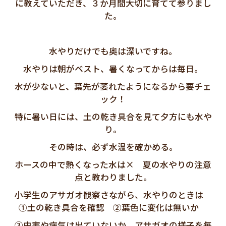
に教えていただき、３か月間大切に育てて参りまし
た。
水やりだけでも奥は深いですね。
水やりは朝がベスト、暑くなってからは毎日。
水が少ないと、葉先が萎れたようになるから要チェ
ック！
特に暑い日には、土の乾き具合を見て夕方にも水や
り。
その時は、必ず水温を確かめる。
ホースの中で熱くなった水は× 夏の水やりの注意
点と教わりました。
小学生のアサガオ観察さながら、水やりのときは
①土の乾き具合を確認 ②葉色に変化は無いか
③虫害や病気は出ていないか アサガオの様子を毎