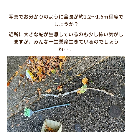
写真でお分かりのように全長が約1.2～1.5ｍ程度で
しょうか？
近所に大きな蛇が生息しているのも少し怖い気がし
ますが、みんな一生懸命生きているのでしょう
ね…。