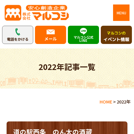
MENU
マルコシ公式
メール
電話をかける
LINE
2022年記事一覧
HOME
>
2022年
道の駅西条 のん太の酒蔵