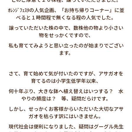
ｵﾚﾝｼﾞﾌｪｽﾀの人気企画、「お持ち帰りコーナー」に並
べると１時間程で無くなる程の人気でした。
譲っていただいた株の中で、数株他の物より小さい
物をせっかくですので、
私も育ててみようと思い立ったのが始まりでござい
ます。
さて、育て始めて気が付いたのですが、アサガオを
育てるのは小学生低学年以来、
何十年ぶり、大きな鉢へ植え替えはいつする？ 水
やりの頻度は？ 等、疑問だらけです。
しかし、せっかくお客様からいただいた大切なアサ
ガオを枯らす訳にはいきません。
現代社会は便利になりました、疑問はグーグル先生