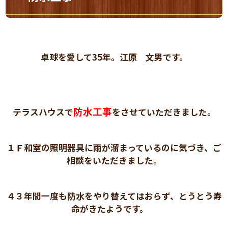
卓球を愛して35年。江原 文男です。
防水工事
テラスハウスで
をさせていただきました。
１Ｆ和室の照明器具に雨が溜まっているのに気づき、ご
相談をいただきました。
４３年間一度も防水をやり替えてはおらず、とうとう寿
命がきたようです。