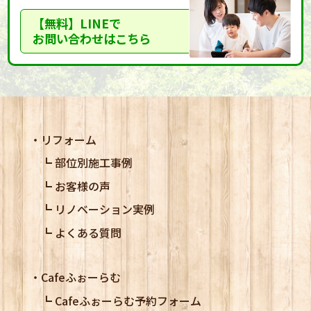
【無料】LINEで
お問い合わせはこちら
リフォーム
部位別施工事例
お客様の声
リノベーション実例
よくある質問
Cafeふぉーらむ
Cafeふぉーらむ予約フォーム