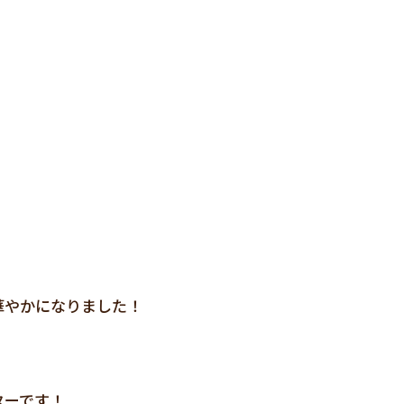
華やかになりました！
ターです！