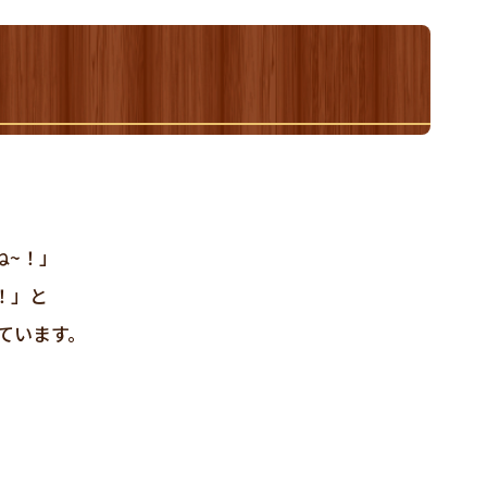
ね~！」
！」と
ています。