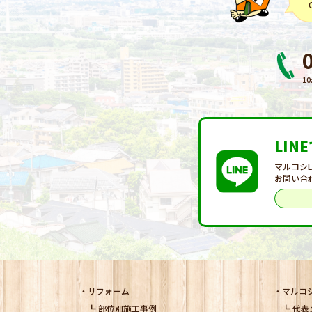
10
LIN
マルコシ
お問い合
リフォーム
マルコ
部位別施工事例
代表