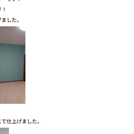
ジ！
げました。
スで仕上げました。