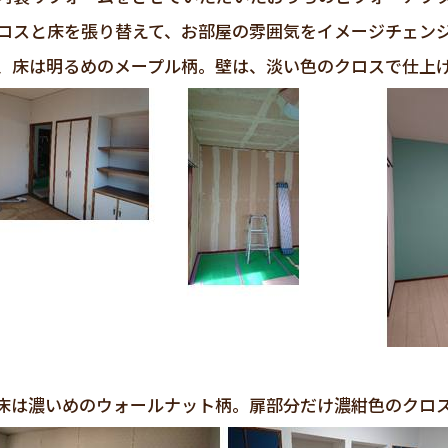
ロスと床を張り替えて、お部屋の雰囲気をイメージチェン
、床は明るめのメープル柄。壁は、淡い色のクロスで仕上
床は濃いめのウォールナット柄。扉部分だけ濃紺色のクロ