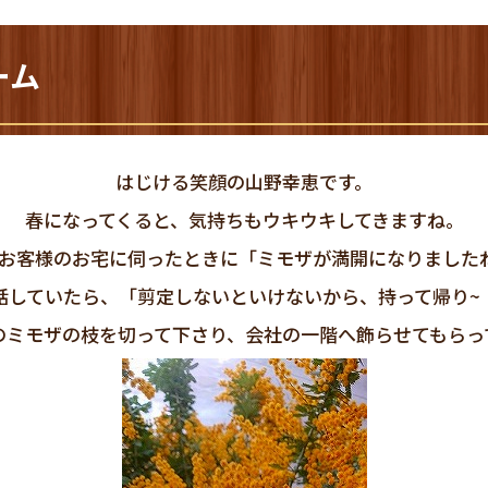
ーム
はじける笑顔の山野幸恵です。
春になってくると、気持ちもウキウキしてきますね。
お客様のお宅に伺ったときに「ミモザが満開になりました
話していたら、「剪定しないといけないから、持って帰り~
のミモザの枝を切って下さり、会社の一階へ飾らせてもらっ