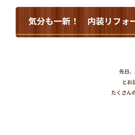
気分も一新！ 内装リフォ
先日、
とお
たくさん