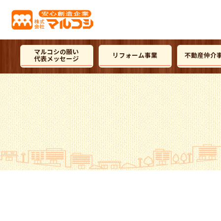
マルコシの願い
リフォーム事業
不動産仲介
代表メッセージ