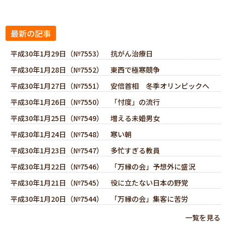
最新の記事
平成30年1月29日（№7553） 抗がん治療日
平成30年1月28日（№7552） 東西で極寒競争
平成30年1月27日（№7551） 安倍首相 冬季オリンピックへ
平成30年1月26日（№7550） 「忖度」の流行
平成30年1月25日（№7549） 増える未婚男女
平成30年1月24日（№7548） 寒い朝
平成30年1月23日（№7547） 多忙すぎる教員
平成30年1月22日（№7546） 「万縁の会」予想外に盛況
平成30年1月21日（№7545） 役に立たない日本の野党
平成30年1月20日（№7544） 「万縁の会」集客に苦労
一覧を見る