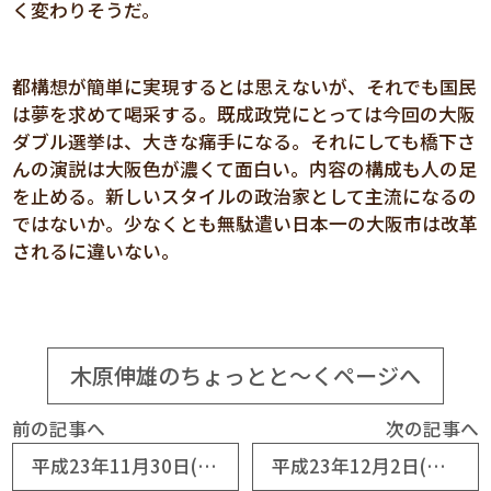
く変わりそうだ。
都構想が簡単に実現するとは思えないが、それでも国民
は夢を求めて喝采する。既成政党にとっては今回の大阪
ダブル選挙は、大きな痛手になる。それにしても橋下さ
んの演説は大阪色が濃くて面白い。内容の構成も人の足
を止める。新しいスタイルの政治家として主流になるの
ではないか。少なくとも無駄遣い日本一の大阪市は改革
されるに違いない。
木原伸雄のちょっとと～くページへ
前の記事へ
次の記事へ
平成23年11月30日(No5459) 卒業記念トイレ磨き10周年
平成23年12月2日(No5461) 日本人大関が続けて誕生