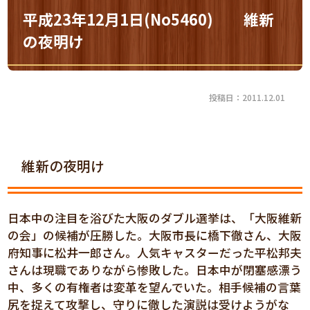
平成23年12月1日(No5460) 維新
の夜明け
投稿日：2011.12.01
維新の夜明け
日本中の注目を浴びた大阪のダブル選挙は、「大阪維新
の会」の候補が圧勝した。大阪市長に橋下徹さん、大阪
府知事に松井一郎さん。人気キャスターだった平松邦夫
さんは現職でありながら惨敗した。日本中が閉塞感漂う
中、多くの有権者は変革を望んでいた。相手候補の言葉
尻を捉えて攻撃し、守りに徹した演説は受けようがな