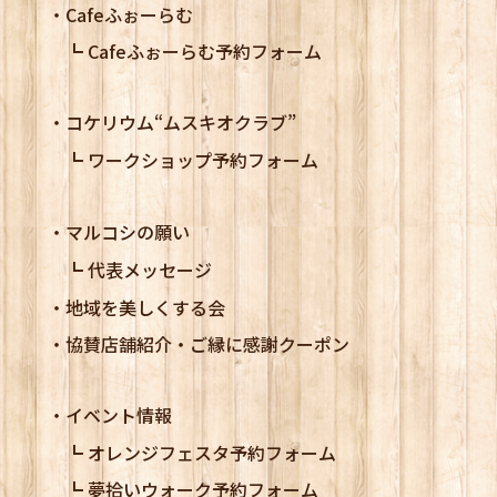
Cafeふぉーらむ
Cafeふぉーらむ予約フォーム
コケリウム
“ムスキオクラブ”
ワークショップ予約フォーム
マルコシの願い
代表メッセージ
地域を美しくする会
協賛店舗紹介・ご縁に感謝クーポン
イベント情報
オレンジフェスタ予約フォーム
夢拾いウォーク予約フォーム