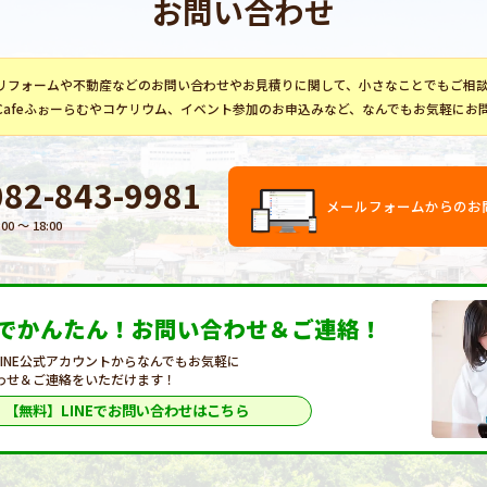
お問い合わせ
リフォーム
や不動産などのお問い合わせやお見積りに関して、小さなことでもご相
Cafeふぉーらむ
や
コケリウム
、イベント参加のお申込みなど、なんでもお気軽にお
082-843-9981
メールフォームからのお
:00 〜 18:00
Eでかんたん！
お問い合わせ＆ご連絡！
LINE公式アカウントからなんでもお気軽に
わせ＆ご連絡をいただけます！
【無料】LINEで
お問い合わせはこちら