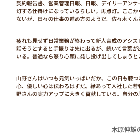
契約報告書、営業管理日報、日報、デイリーアンサ
灯する仕掛けになっているらしい。再点灯。ここか
ないが、日々の仕事の進め方のようだ。佐々木くん
疲れも見せず日常業務が終わって新人育成のアシス
話そうとすると手振りは先に出るが、続いて言葉が
いる。普通なら怒り心頭に発し投げ出してしまうと
山野さんはいつも元気いっぱいだか、この日も膝つ
心、優しい心は伝わるはずだ。縁あって入社した若
野さんの実力アップに大きく貢献している。自分の
木原伸雄