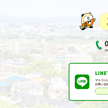
10
LIN
マルコシ
お問い合