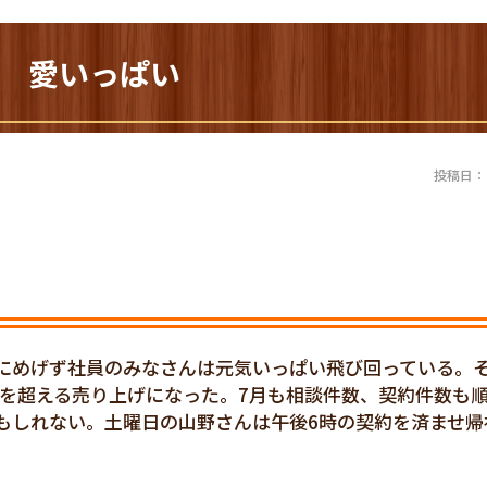
1) 愛いっぱい
投稿日：20
にめげず社員のみなさんは元気いっぱい飛び回っている。
％を超える売り上げになった。7月も相談件数、契約件数も
もしれない。土曜日の山野さんは午後6時の契約を済ませ帰