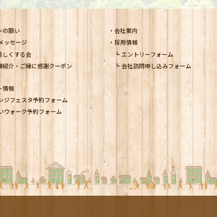
シの願い
会社案内
メッセージ
採用情報
美しくする会
エントリーフォーム
舗紹介・ご縁に感謝クーポン
会社訪問申し込みフォーム
ト情報
ンジフェスタ予約フォーム
いウォーク予約フォーム