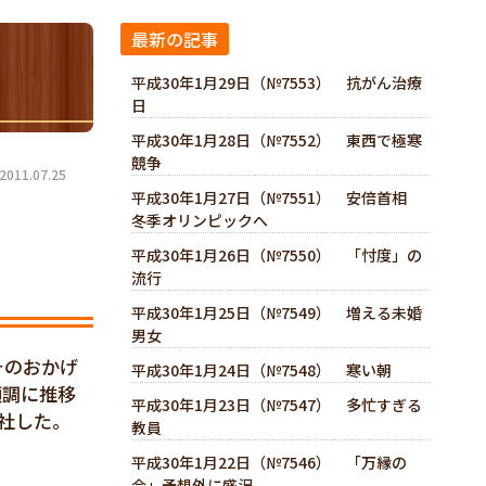
最新の記事
平成30年1月29日（№7553） 抗がん治療
日
平成30年1月28日（№7552） 東西で極寒
競争
11.07.25
平成30年1月27日（№7551） 安倍首相
冬季オリンピックへ
平成30年1月26日（№7550） 「忖度」の
流行
平成30年1月25日（№7549） 増える未婚
男女
そのおかげ
平成30年1月24日（№7548） 寒い朝
順調に推移
平成30年1月23日（№7547） 多忙すぎる
社した。
教員
平成30年1月22日（№7546） 「万縁の
会」予想外に盛況