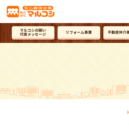
マルコシの願い
リフォーム事業
不動産仲介
代表メッセージ