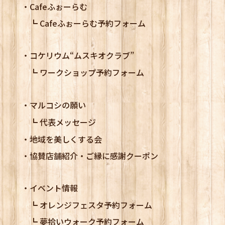
Cafeふぉーらむ
Cafeふぉーらむ予約フォーム
コケリウム
“ムスキオクラブ”
ワークショップ予約フォーム
マルコシの願い
代表メッセージ
地域を美しくする会
協賛店舗紹介・ご縁に感謝クーポン
イベント情報
オレンジフェスタ予約フォーム
夢拾いウォーク予約フォーム