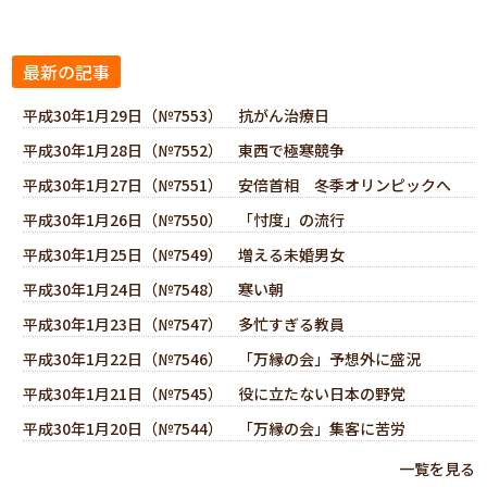
最新の記事
平成30年1月29日（№7553） 抗がん治療日
平成30年1月28日（№7552） 東西で極寒競争
平成30年1月27日（№7551） 安倍首相 冬季オリンピックへ
平成30年1月26日（№7550） 「忖度」の流行
平成30年1月25日（№7549） 増える未婚男女
平成30年1月24日（№7548） 寒い朝
平成30年1月23日（№7547） 多忙すぎる教員
平成30年1月22日（№7546） 「万縁の会」予想外に盛況
平成30年1月21日（№7545） 役に立たない日本の野党
平成30年1月20日（№7544） 「万縁の会」集客に苦労
一覧を見る