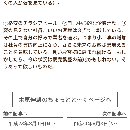
くの人が姿を見ている）。
①格安のチラシアピール。②自己中心的な企業活動。③
姿の見えない社員。いいお客様は３点で比較している。
その上で自分の好みで業者を選ぶ。つまり小工事の増加
は社員の質的向上になり、さらに未来のお客さま増える
ことを意味している。良いお客様に恵まれ続ける。もし
かしたら、今の状況は商売繁盛の前兆かもしれない。そ
うあって欲しいものだ。
木原伸雄のちょっとと～くページへ
前の記事へ
次の記事へ
平成23年8月1日(No5338) 仕事が増えている
平成23年8月3日(No5340) お客さま通信簿