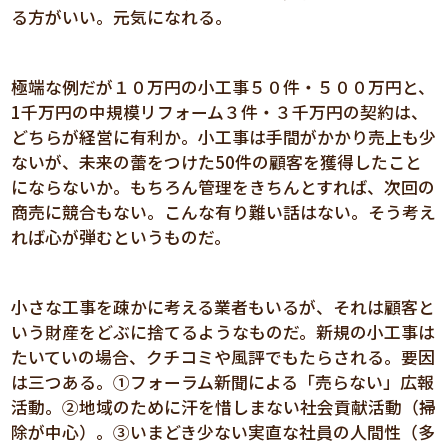
る方がいい。元気になれる。
極端な例だが１０万円の小工事５０件・５００万円と、
1千万円の中規模リフォーム３件・３千万円の契約は、
どちらが経営に有利か。小工事は手間がかかり売上も少
ないが、未来の蕾をつけた50件の顧客を獲得したこと
にならないか。もちろん管理をきちんとすれば、次回の
商売に競合もない。こんな有り難い話はない。そう考え
れば心が弾むというものだ。
小さな工事を疎かに考える業者もいるが、それは顧客と
いう財産をどぶに捨てるようなものだ。新規の小工事は
たいていの場合、クチコミや風評でもたらされる。要因
は三つある。①フォーラム新聞による「売らない」広報
活動。②地域のために汗を惜しまない社会貢献活動（掃
除が中心）。③いまどき少ない実直な社員の人間性（多