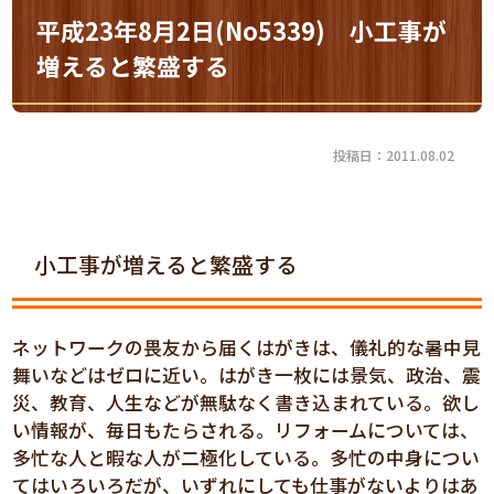
平成23年8月2日(No5339) 小工事が
増えると繁盛する
投稿日：2011.08.02
小工事が増えると繁盛する
ネットワークの畏友から届くはがきは、儀礼的な暑中見
舞いなどはゼロに近い。はがき一枚には景気、政治、震
災、教育、人生などが無駄なく書き込まれている。欲し
い情報が、毎日もたらされる。リフォームについては、
多忙な人と暇な人が二極化している。多忙の中身につい
てはいろいろだが、いずれにしても仕事がないよりはあ