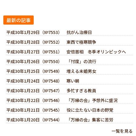
最新の記事
平成30年1月29日（№7553） 抗がん治療日
平成30年1月28日（№7552） 東西で極寒競争
平成30年1月27日（№7551） 安倍首相 冬季オリンピックへ
平成30年1月26日（№7550） 「忖度」の流行
平成30年1月25日（№7549） 増える未婚男女
平成30年1月24日（№7548） 寒い朝
平成30年1月23日（№7547） 多忙すぎる教員
平成30年1月22日（№7546） 「万縁の会」予想外に盛況
平成30年1月21日（№7545） 役に立たない日本の野党
平成30年1月20日（№7544） 「万縁の会」集客に苦労
一覧を見る