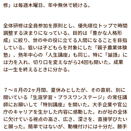
修」は毎週木曜日、年中無休で続ける。
全体研修は全員参加を原則とし、優先順位トップで時間
調整する決まりになっている。目的は「豊かな人格形
成」に絞り、世の中の役に立てる人間になることを目指
している。狙いは子どもらを対象にした「親子農業体験
塾」、熟年中心の「人生講座」も同じ。特に「論語」に
は力を入れ、切り口を変えながら24回も開いた。成果
は一生を終えるときに分かる。
７～８月の2ヶ月間、夏休みとしたが、その直前、別に
開いている「生涯学習・プラスワンステージ」の常任講
師にお願いして「特別講座」を開いた。大手企業や官公
庁のキャリアを生かした内容に感動した。わが社の全体
に欠けている視点の高さ、広さ、深さを、直接学びたい
と願った。簡単ではないが、動機付けには十分だ。勝手