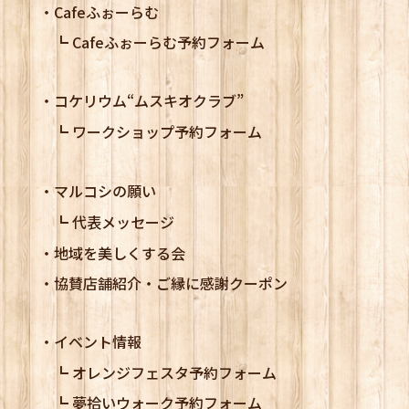
Cafeふぉーらむ
Cafeふぉーらむ予約フォーム
コケリウム
“ムスキオクラブ”
ワークショップ予約フォーム
マルコシの願い
代表メッセージ
地域を美しくする会
協賛店舗紹介・ご縁に感謝クーポン
イベント情報
オレンジフェスタ予約フォーム
夢拾いウォーク予約フォーム