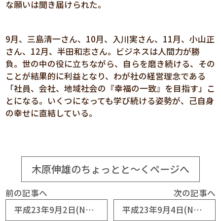
な願いは聞き届けられた。
9月、三島清一さん、10月、入川実さん、11月、小山正
さん、12月、半田和志さん。ビジネスは人間力が勝
負。世の中の役に立ちながら、自らを磨き続ける、その
ことが結果的に利益となり、わが社の経営理念である
「社員、会社、地域社会の『幸福の一致』を目指す」こ
とになる。いくつになっても学び続ける姿勢が、己自身
の幸せに直結している。
木原伸雄のちょっとと～くページへ
前の記事へ
次の記事へ
平成23年9月2日(No5370) 会議の運営
平成23年9月4日(No5372) どじょう首相に期待