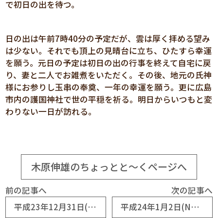
で初日の出を待つ。
日の出は午前7時40分の予定だが、雲は厚く拝める望み
は少ない。それでも頂上の見晴台に立ち、ひたすら幸運
を願う。元日の予定は初日の出の行事を終えて自宅に戻
り、妻と二人でお雑煮をいただく。その後、地元の氏神
様にお参りし玉串の奉奠、一年の幸運を願う。更に広島
市内の護国神社で世の平穏を祈る。明日からいつもと変
わりない一日が訪れる。
木原伸雄のちょっとと～くページへ
前の記事へ
次の記事へ
平成23年12月31日(No5490) 卯年の大晦日
平成24年1月2日(No5492) 年頭所感