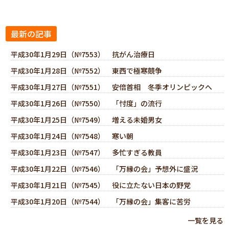
最新の記事
平成30年1月29日（№7553） 抗がん治療日
平成30年1月28日（№7552） 東西で極寒競争
平成30年1月27日（№7551） 安倍首相 冬季オリンピックへ
平成30年1月26日（№7550） 「忖度」の流行
平成30年1月25日（№7549） 増える未婚男女
平成30年1月24日（№7548） 寒い朝
平成30年1月23日（№7547） 多忙すぎる教員
平成30年1月22日（№7546） 「万縁の会」予想外に盛況
平成30年1月21日（№7545） 役に立たない日本の野党
平成30年1月20日（№7544） 「万縁の会」集客に苦労
一覧を見る