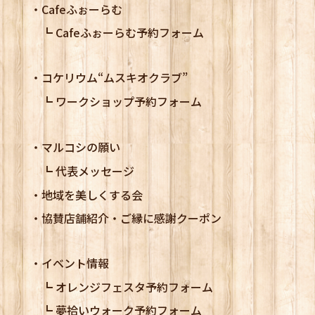
Cafeふぉーらむ
Cafeふぉーらむ予約フォーム
コケリウム
“ムスキオクラブ”
ワークショップ予約フォーム
マルコシの願い
代表メッセージ
地域を美しくする会
協賛店舗紹介・ご縁に感謝クーポン
イベント情報
オレンジフェスタ予約フォーム
夢拾いウォーク予約フォーム