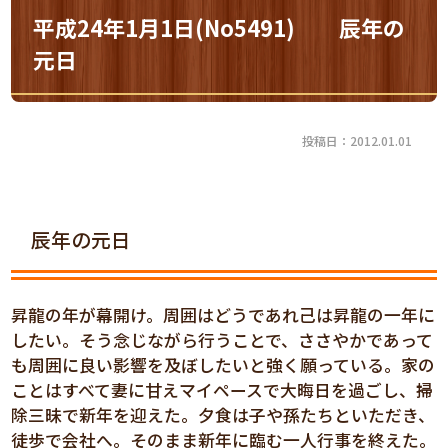
平成24年1月1日(No5491) 辰年の
元日
投稿日：2012.01.01
辰年の元日
昇龍の年が幕開け。周囲はどうであれ己は昇龍の一年に
したい。そう念じながら行うことで、ささやかであって
も周囲に良い影響を及ぼしたいと強く願っている。家の
ことはすべて妻に甘えマイペースで大晦日を過ごし、掃
除三昧で新年を迎えた。夕食は子や孫たちといただき、
徒歩で会社へ。そのまま新年に臨む一人行事を終えた。