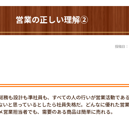
05) 営業の正しい理解②
投稿日：20
総務も設計も準社員も、すべての人の行いが営業活動であ
ないと思っているとしたら社員失格だ。どんなに優れた営
メ営業担当者でも、需要のある商品は簡単に売れる。