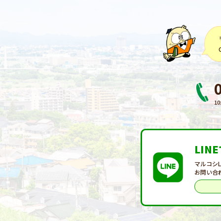
10
LIN
マルコシ
お問い合