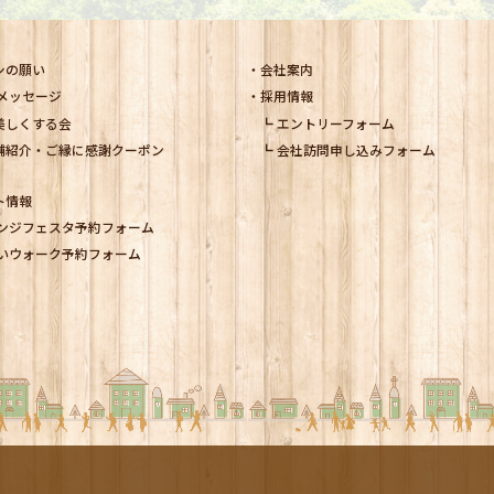
シの願い
会社案内
メッセージ
採用情報
美しくする会
エントリーフォーム
舗紹介・ご縁に感謝クーポン
会社訪問申し込みフォーム
ト情報
ンジフェスタ予約フォーム
いウォーク予約フォーム