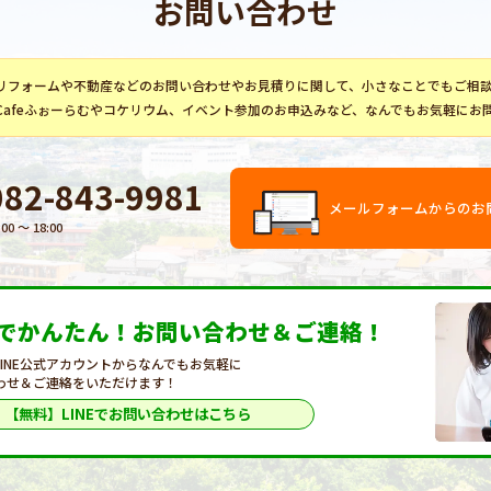
お問い合わせ
リフォーム
や不動産などのお問い合わせやお見積りに関して、小さなことでもご相
Cafeふぉーらむ
や
コケリウム
、イベント参加のお申込みなど、なんでもお気軽にお
082-843-9981
メールフォームからのお
:00 〜 18:00
Eでかんたん！
お問い合わせ＆ご連絡！
LINE公式アカウントからなんでもお気軽に
わせ＆ご連絡をいただけます！
【無料】LINEで
お問い合わせはこちら