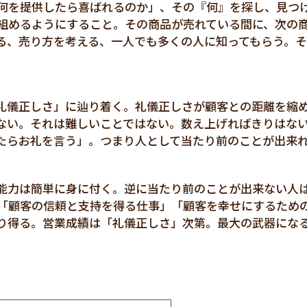
何を提供したら喜ばれるのか」、その『何』を探し、見つ
組めるようにすること。その商品が売れている間に、次の
る、売り方を考える、一人でも多くの人に知ってもらう。
礼儀正しさ」に辿り着く。礼儀正しさが顧客との距離を縮
ない。それは難しいことではない。数え上げればきりはな
たらお礼を言う」。つまり人として当たり前のことが出来
能力は簡単に身に付く。逆に当たり前のことが出来ない人
「顧客の信頼と支持を得る仕事」「顧客を幸せにするため
り得る。営業成績は「礼儀正しさ」次第。最大の武器にな