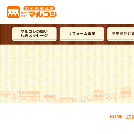
マルコシの願い
リフォーム事業
不動産仲介
代表メッセージ
HOME
（広