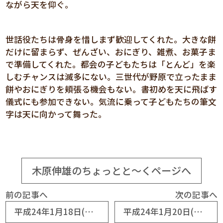
ながら天を仰ぐ。
世話役たちは骨身を惜しまず歓迎してくれた。大きな餅
だけに留まらず、ぜんざい、おにぎり、雑煮、お菓子ま
で準備してくれた。都会の子どもたちは「とんど」を楽
しむチャンスは滅多にない。三世代が野原で立ったまま
餅やおにぎりを頬張る機会もない。書初めを天に飛ばす
儀式にも参加できない。気流に乗って子どもたちの筆文
字は天に向かって舞った。
木原伸雄のちょっとと～くページへ
前の記事へ
次の記事へ
平成24年1月18日(No5508) まごころが実る
平成24年1月20日(No5510) 弁当の尊さ