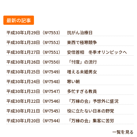
最新の記事
平成30年1月29日（№7553） 抗がん治療日
平成30年1月28日（№7552） 東西で極寒競争
平成30年1月27日（№7551） 安倍首相 冬季オリンピックへ
平成30年1月26日（№7550） 「忖度」の流行
平成30年1月25日（№7549） 増える未婚男女
平成30年1月24日（№7548） 寒い朝
平成30年1月23日（№7547） 多忙すぎる教員
平成30年1月22日（№7546） 「万縁の会」予想外に盛況
平成30年1月21日（№7545） 役に立たない日本の野党
平成30年1月20日（№7544） 「万縁の会」集客に苦労
一覧を見る