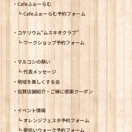
Cafeふぉーらむ
Cafeふぉーらむ予約フォーム
コケリウム
“ムスキオクラブ”
ワークショップ予約フォーム
マルコシの願い
代表メッセージ
地域を美しくする会
協賛店舗紹介・ご縁に感謝クーポン
イベント情報
オレンジフェスタ予約フォーム
夢拾いウォーク予約フォーム