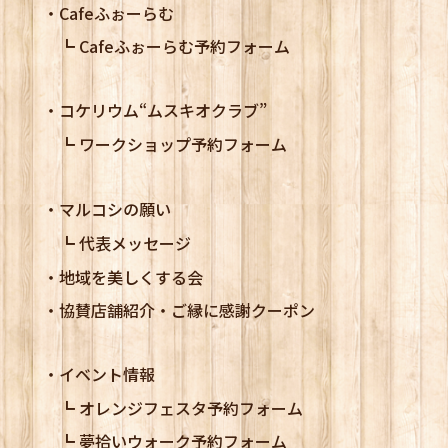
Cafeふぉーらむ
Cafeふぉーらむ予約フォーム
コケリウム
“ムスキオクラブ”
ワークショップ予約フォーム
マルコシの願い
代表メッセージ
地域を美しくする会
協賛店舗紹介・ご縁に感謝クーポン
イベント情報
オレンジフェスタ予約フォーム
夢拾いウォーク予約フォーム