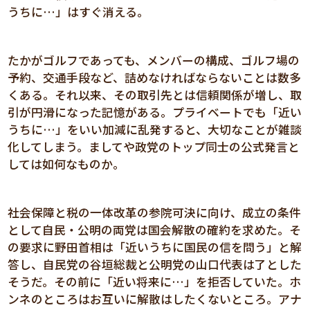
うちに…」はすぐ消える。
たかがゴルフであっても、メンバーの構成、ゴルフ場の
予約、交通手段など、詰めなければならないことは数多
くある。それ以来、その取引先とは信頼関係が増し、取
引が円滑になった記憶がある。プライベートでも「近い
うちに…」をいい加減に乱発すると、大切なことが雑談
化してしまう。ましてや政党のトップ同士の公式発言と
しては如何なものか。
社会保障と税の一体改革の参院可決に向け、成立の条件
として自民・公明の両党は国会解散の確約を求めた。そ
の要求に野田首相は「近いうちに国民の信を問う」と解
答し、自民党の谷垣総裁と公明党の山口代表は了とした
そうだ。その前に「近い将来に…」を拒否していた。ホ
ンネのところはお互いに解散はしたくないところ。アナ