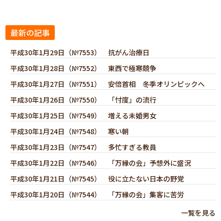
最新の記事
平成30年1月29日（№7553） 抗がん治療日
平成30年1月28日（№7552） 東西で極寒競争
平成30年1月27日（№7551） 安倍首相 冬季オリンピックへ
平成30年1月26日（№7550） 「忖度」の流行
平成30年1月25日（№7549） 増える未婚男女
平成30年1月24日（№7548） 寒い朝
平成30年1月23日（№7547） 多忙すぎる教員
平成30年1月22日（№7546） 「万縁の会」予想外に盛況
平成30年1月21日（№7545） 役に立たない日本の野党
平成30年1月20日（№7544） 「万縁の会」集客に苦労
一覧を見る