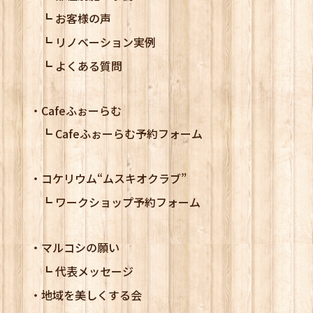
お客様の声
リノベーション実例
よくある質問
Cafeふぉーらむ
Cafeふぉーらむ予約フォーム
コケリウム
“ムスキオクラブ”
ワークショップ予約フォーム
マルコシの願い
代表メッセージ
地域を美しくする会