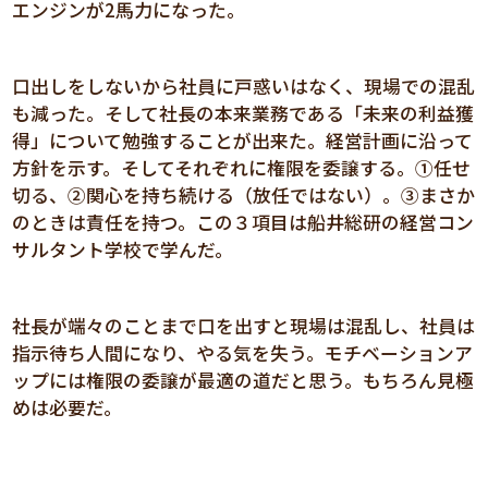
エンジンが2馬力になった。
口出しをしないから社員に戸惑いはなく、現場での混乱
も減った。そして社長の本来業務である「未来の利益獲
得」について勉強することが出来た。経営計画に沿って
方針を示す。そしてそれぞれに権限を委譲する。①任せ
切る、②関心を持ち続ける（放任ではない）。③まさか
のときは責任を持つ。この３項目は船井総研の経営コン
サルタント学校で学んだ。
社長が端々のことまで口を出すと現場は混乱し、社員は
指示待ち人間になり、やる気を失う。モチベーションア
ップには権限の委譲が最適の道だと思う。もちろん見極
めは必要だ。