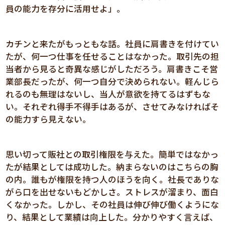
員の能力を存分に活用せよ」。
カチンと来たがもっともな話。社員に肩書きを付けてい
たが、何一つ仕事を任せることはなかった。取引先の担
当者から見ると奇異な感じがしただろう。肩書きこそ営
業部長だったが、何一つ自分で決められない。軽んじら
れるのも無理はないし、当人が意欲を持てるはずもな
い。それぞれ得手不得手はあるが、させてみなければそ
の能力すら見えない。
思い切って販社との取引権限を与えた。簡単ではなかっ
たが結果としては成功した。納まらないのはこちらの胸
の内。誰もが権限を持つ人のほうを向く。社長でありな
がら口を出せないもどかしさ。ストレスが溜まり、面白
くなかった。しかし、その社員は伸び伸び働くようにな
り、結果として業績は向上した。分かりやすく言えば、