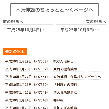
木原伸雄のちょっとと～くページへ
前の記事へ
次の記事へ
平成25年10月4日(No6133) 消費税アップで生活改善
平成25年10月6日(No6135) 売上倍増計画はいかが？
最新の記事
平成30年1月29日（№7553） 抗がん治療日
平成30年1月28日（№7552） 東西で極寒競争
平成30年1月27日（№7551） 安倍首相 冬季オリンピックへ
平成30年1月26日（№7550） 「忖度」の流行
平成30年1月25日（№7549） 増える未婚男女
平成30年1月24日（№7548） 寒い朝
平成30年1月23日（№7547） 多忙すぎる教員