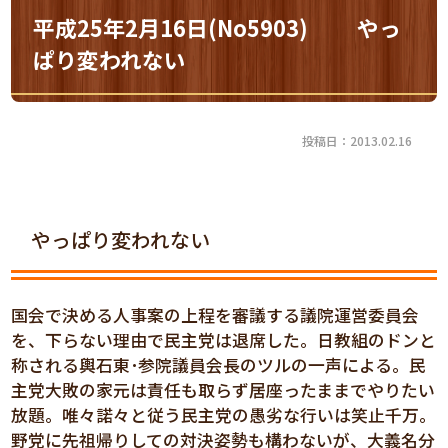
平成25年2月16日(No5903) やっ
ぱり変われない
投稿日：2013.02.16
やっぱり変われない
国会で決める人事案の上程を審議する議院運営委員会
を、下らない理由で民主党は退席した。日教組のドンと
称される輿石東･参院議員会長のツルの一声による。民
主党大敗の家元は責任も取らず居座ったままでやりたい
放題。唯々諾々と従う民主党の愚劣な行いは笑止千万。
野党に先祖帰りしての対決姿勢も構わないが、大義名分