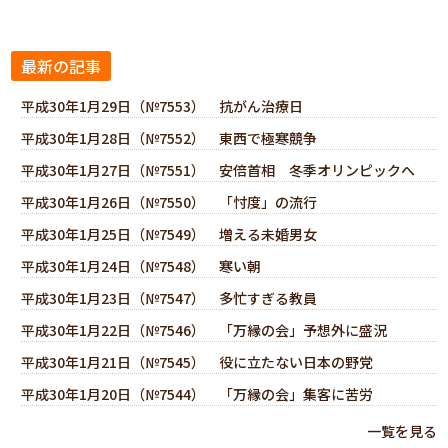
最新の記事
平成30年1月29日（№7553） 抗がん治療日
平成30年1月28日（№7552） 東西で極寒競争
平成30年1月27日（№7551） 安倍首相 冬季オリンピックへ
平成30年1月26日（№7550） 「忖度」の流行
平成30年1月25日（№7549） 増える未婚男女
平成30年1月24日（№7548） 寒い朝
平成30年1月23日（№7547） 多忙すぎる教員
平成30年1月22日（№7546） 「万縁の会」予想外に盛況
平成30年1月21日（№7545） 役に立たない日本の野党
平成30年1月20日（№7544） 「万縁の会」集客に苦労
一覧を見る