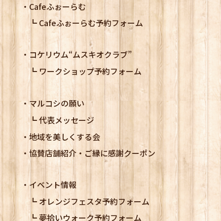
Cafeふぉーらむ
Cafeふぉーらむ予約フォーム
コケリウム
“ムスキオクラブ”
ワークショップ予約フォーム
マルコシの願い
代表メッセージ
地域を美しくする会
協賛店舗紹介・ご縁に感謝クーポン
イベント情報
オレンジフェスタ予約フォーム
夢拾いウォーク予約フォーム