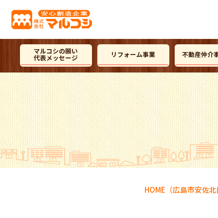
マルコシの願い
リフォーム事業
不動産仲介
代表メッセージ
HOME
（広島市安佐北