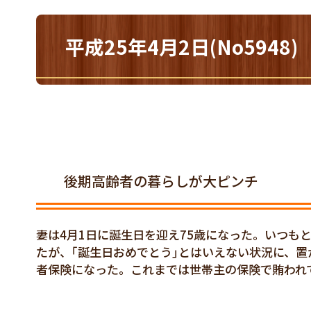
平成25年4月2日(No59
後期高齢者の暮らしが大ピンチ
妻は4月1日に誕生日を迎え75歳になった。いつも
たが、｢誕生日おめでとう｣とはいえない状況に、
者保険になった。これまでは世帯主の保険で賄われ