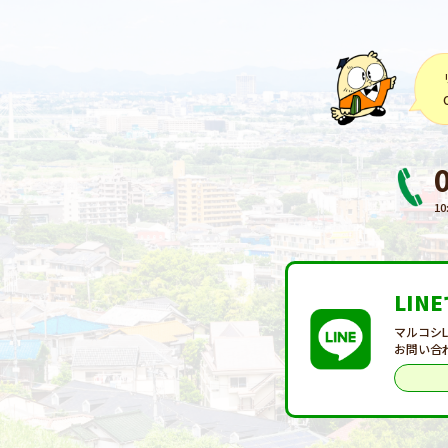
10
LIN
マルコシ
お問い合