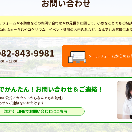
お問い合わせ
リフォーム
や不動産などのお問い合わせやお見積りに関して、小さなことでもご相
Cafeふぉーらむ
や
コケリウム
、イベント参加のお申込みなど、なんでもお気軽にお
082-843-9981
メールフォームからのお
:00 〜 18:00
Eでかんたん！
お問い合わせ＆ご連絡！
LINE公式アカウントからなんでもお気軽に
わせ＆ご連絡をいただけます！
【無料】LINEで
お問い合わせはこちら