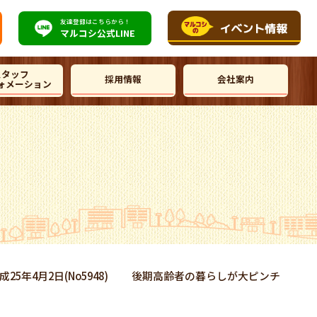
友達登録はこちらから！
マルコシ公式
LINE
スタッフ
採用情報
会社案内
ォメーション
成25年4月2日(No5948) 後期高齢者の暮らしが大ピンチ