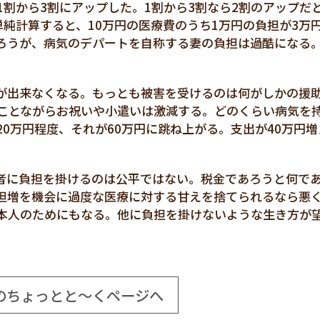
割から3割にアップした。1割から3割なら2割のアップだ
純計算すると、10万円の医療費のうち1万円の負担が3万
ろうが、病気のデパートを自称する妻の負担は過酷になる
が出来なくなる。もっとも被害を受けるのは何がしかの援
ことながらお祝いや小遣いは激減する。どのくらい病気を
0万円程度、それが60万円に跳ね上がる。支出が40万円増
者に負担を掛けるのは公平ではない。税金であろうと何で
担増を機会に過度な医療に対する甘えを捨てられるなら悪
本人のためにもなる。他に負担を掛けないような生き方が
のちょっとと～くページへ