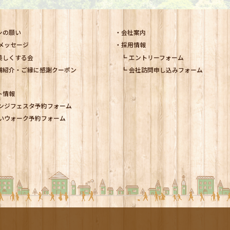
シの願い
会社案内
メッセージ
採用情報
美しくする会
エントリーフォーム
舗紹介・ご縁に感謝クーポン
会社訪問申し込みフォーム
ト情報
ンジフェスタ予約フォーム
いウォーク予約フォーム