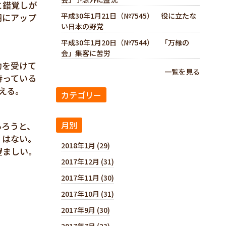
と錯覚しが
平成30年1月21日（№7545） 役に立たな
円にアップ
い日本の野党
。
平成30年1月20日（№7544） 「万縁の
会」集客に苦労
助を受けて
一覧を見る
持っている
える。
カテゴリー
月別
あろうと、
くはない。
2018年1月 (29)
望ましい。
2017年12月 (31)
2017年11月 (30)
2017年10月 (31)
2017年9月 (30)
2017年7月 (23)