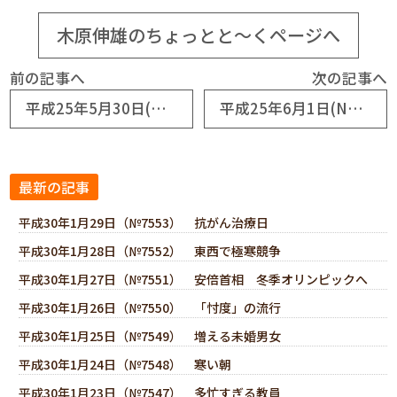
木原伸雄のちょっとと～くページへ
前の記事へ
次の記事へ
平成25年5月30日(No6006) パワーポイントを使わない
平成25年6月1日(No6008) ハガキの効用
最新の記事
平成30年1月29日（№7553） 抗がん治療日
平成30年1月28日（№7552） 東西で極寒競争
平成30年1月27日（№7551） 安倍首相 冬季オリンピックへ
平成30年1月26日（№7550） 「忖度」の流行
平成30年1月25日（№7549） 増える未婚男女
平成30年1月24日（№7548） 寒い朝
平成30年1月23日（№7547） 多忙すぎる教員