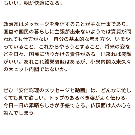
もいい。朝が快適になる。
政治家はメッセージを発信することが主な仕事であり、
国益や国民の暮らしに主張が出来ないようでは資質が問
われても仕方がない。自分の基本的な考え方や、いまや
っていること、これからやろうとすること、将来の姿な
どを日々、国民に語りかける責任がある。出来れば笑顔
がいい。あれこれ毀誉褒貶はあるが、小泉内閣以来久々
の大ヒット内閣ではないか。
ぜひ「安倍総理のメッセージと動画」は、どんなに忙し
くても見て欲しい。トップのあるべき姿がよく伝わる。
今日一日の素晴らしさが予感できる。仏頂面は人の心を
蝕んでしまう。