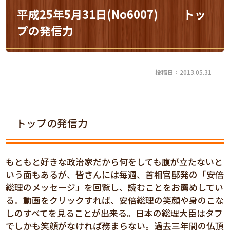
平成25年5月31日(No6007) トッ
プの発信力
投稿日：2013.05.31
トップの発信力
もともと好きな政治家だから何をしても腹が立たないと
いう面もあるが、皆さんには毎週、首相官邸発の「安倍
総理のメッセージ」を回覧し、読むことをお薦めしてい
る。動画をクリックすれば、安倍総理の笑顔や身のこな
しのすべてを見ることが出来る。日本の総理大臣はタフ
でしかも笑顔がなければ務まらない。過去三年間の仏頂