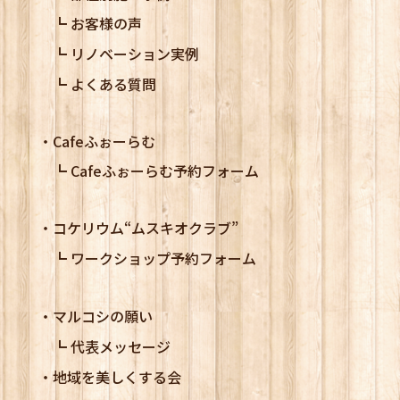
お客様の声
リノベーション実例
よくある質問
Cafeふぉーらむ
Cafeふぉーらむ予約フォーム
コケリウム
“ムスキオクラブ”
ワークショップ予約フォーム
マルコシの願い
代表メッセージ
地域を美しくする会