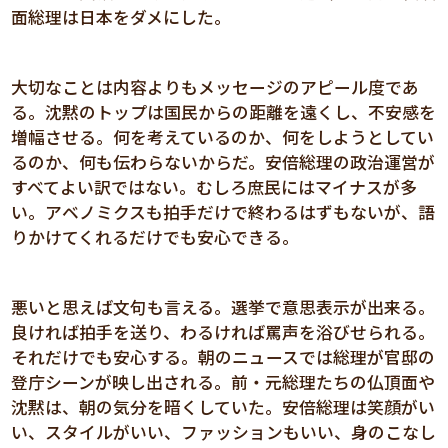
面総理は日本をダメにした。
大切なことは内容よりもメッセージのアピール度であ
る。沈黙のトップは国民からの距離を遠くし、不安感を
増幅させる。何を考えているのか、何をしようとしてい
るのか、何も伝わらないからだ。安倍総理の政治運営が
すべてよい訳ではない。むしろ庶民にはマイナスが多
い。アベノミクスも拍手だけで終わるはずもないが、語
りかけてくれるだけでも安心できる。
悪いと思えば文句も言える。選挙で意思表示が出来る。
良ければ拍手を送り、わるければ罵声を浴びせられる。
それだけでも安心する。朝のニュースでは総理が官邸の
登庁シーンが映し出される。前・元総理たちの仏頂面や
沈黙は、朝の気分を暗くしていた。安倍総理は笑顔がい
い、スタイルがいい、ファッションもいい、身のこなし