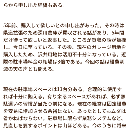
らから申し出た経緯もある。
5年前、購入して欲しいとの申し出があった。その時は
県道拡張のため深川倉庫が買収される話があり、5年間
だけ待って欲しいと返事した。ところが買収の話が頓挫
し、今日に至っている。その後、現在のガレージ用地を
購入したため、沢井用地は活用不十分になっている。近
隣の駐車場料金の相場は3倍である。今回の話は経費削
減の天の声とも聞える。
現在の駐車場スペースは13台分ある。合理的に使用す
れば十分に賄える。有り余るスペースがあれば、必ず無
駄遣いの習慣が当たり前になる。現在の経営は固定経費
を安易に増加させる余裕はない。あったとしてもムダは
省かねばならない。駐車場に限らず業務システムなど、
見直しを要するポイントは山ほどある。今のうちに将来