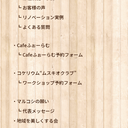
お客様の声
リノベーション実例
よくある質問
Cafeふぉーらむ
Cafeふぉーらむ予約フォーム
コケリウム
“ムスキオクラブ”
ワークショップ予約フォーム
マルコシの願い
代表メッセージ
地域を美しくする会