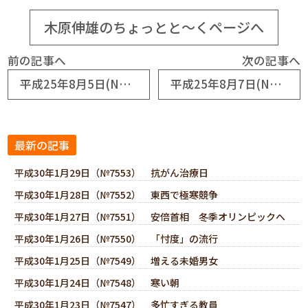
木原伸雄のちょっとと～くページへ
前の記事へ
次の記事へ
平成25年8月5日(No6073) 第10期「竹の子学園」ホームスティ
平成25年8月7日(No6075) 講座も夏休み
最新の記事
平成30年1月29日（№7553） 抗がん治療日
平成30年1月28日（№7552） 東西で極寒競争
平成30年1月27日（№7551） 安倍首相 冬季オリンピックへ
平成30年1月26日（№7550） 「忖度」の流行
平成30年1月25日（№7549） 増える未婚男女
平成30年1月24日（№7548） 寒い朝
平成30年1月23日（№7547） 多忙すぎる教員