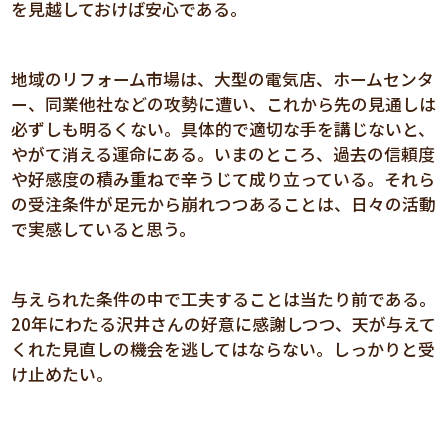
を見越しておけば安心である。
地域のリフォーム市場は、大型の電気店、ホームセンタ
ー、同業他社などの攻勢に遭い、これから先の見通しは
必ずしも明るくない。具体的で適切な手を講じないと、
やがて消える運命にある。いまのところ、過去の信頼度
や好感度の積み重ねで辛うじて成り立っている。それら
の受注条件が足元から崩れつつあることは、日々の活動
で実感していると思う。
与えられた条件の中で工夫することは当たり前である。
20年にわたる沢井さんの好意に感謝しつつ、天が与えて
くれた見直しの機会を逃してはならない。しっかりと受
け止めたい。