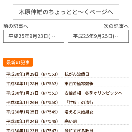
木原伸雄のちょっとと～くページへ
前の記事へ
次の記事へ
平成25年9月23日(No6122) 秋分の日
平成25年9月25日(No6124) 愛される「おもてなし経営」
最新の記事
平成30年1月29日（№7553） 抗がん治療日
平成30年1月28日（№7552） 東西で極寒競争
平成30年1月27日（№7551） 安倍首相 冬季オリンピックへ
平成30年1月26日（№7550） 「忖度」の流行
平成30年1月25日（№7549） 増える未婚男女
平成30年1月24日（№7548） 寒い朝
平成30年1月23日（№7547） 多忙すぎる教員