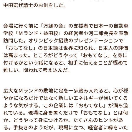
中田宏代議士のお供をした。
会場に行く前に「万縁の会」の支援者で日本一の自動車
学校「Ｍランド・益田校」の経営者小河二郎会長を表敬
訪問した。オリンピック招致のプレゼンテーションで
「おもてなし」の日本語は世界に知られ、日本人の評価
は高まった。ところがどうやって「おもてなし」を身に
付けるかという話になると、相手に伝えることが極めて
難しい。問われて考え込んだ。
広大なＭランドの敷地に足を一歩踏み入れると、心が穏
やかになるだけではなく新しいエネルギーが湧いてくる
ような気がする。この企業には「おもてなし」が満ち溢
れている。現場に身を置くだけで「おもてなし」とは何
か、どうやって身につけるか、たくさんのヒントがあ
る。手抜きのようだが、現場に立つ、経営者に縁をいた