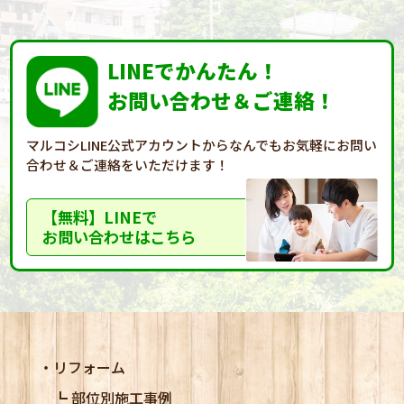
LINEでかんたん！
お問い合わせ＆ご連絡！
マルコシLINE公式アカウントからなんでもお気軽に
お問い
合わせ＆ご連絡をいただけます！
【無料】LINEで
お問い合わせはこちら
リフォーム
部位別施工事例