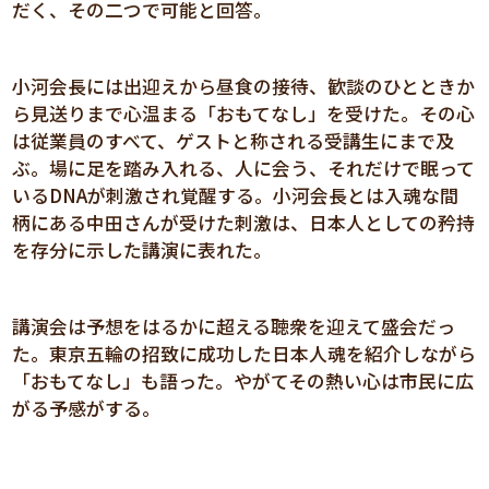
だく、その二つで可能と回答。
小河会長には出迎えから昼食の接待、歓談のひとときか
ら見送りまで心温まる「おもてなし」を受けた。その心
は従業員のすべて、ゲストと称される受講生にまで及
ぶ。場に足を踏み入れる、人に会う、それだけで眠って
いるDNAが刺激され覚醒する。小河会長とは入魂な間
柄にある中田さんが受けた刺激は、日本人としての矜持
を存分に示した講演に表れた。
講演会は予想をはるかに超える聴衆を迎えて盛会だっ
た。東京五輪の招致に成功した日本人魂を紹介しながら
「おもてなし」も語った。やがてその熱い心は市民に広
がる予感がする。