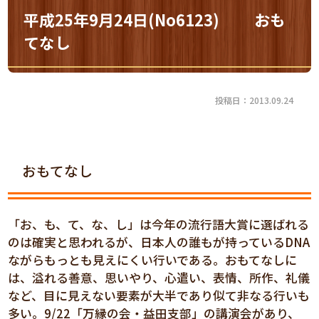
平成25年9月24日(No6123) おも
てなし
投稿日：2013.09.24
おもてなし
「お、も、て、な、し」は今年の流行語大賞に選ばれる
のは確実と思われるが、日本人の誰もが持っているDNA
ながらもっとも見えにくい行いである。おもてなしに
は、溢れる善意、思いやり、心遣い、表情、所作、礼儀
など、目に見えない要素が大半であり似て非なる行いも
多い。9/22「万縁の会・益田支部」の講演会があり、