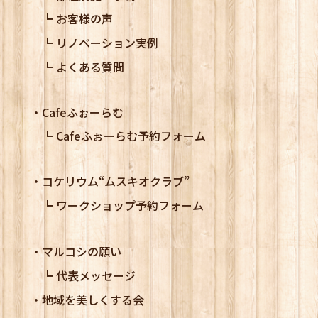
お客様の声
リノベーション実例
よくある質問
Cafeふぉーらむ
Cafeふぉーらむ予約フォーム
コケリウム
“ムスキオクラブ”
ワークショップ予約フォーム
マルコシの願い
代表メッセージ
地域を美しくする会