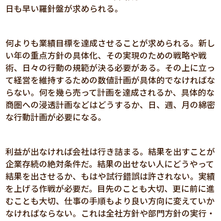
日も早い羅針盤が求められる。
何よりも業績目標を達成させることが求められる。新し
い年の重点方針の具体化、その実現のための戦略や戦
術、日々の行動の規範が決る必要がある。その上に立っ
て経営を維持するための数値計画が具体的でなければな
らない。何を幾ら売って計画を達成されるか、具体的な
商圏への浸透計画などはどうするか、日、週、月の綿密
な行動計画が必要になる。
利益が出なければ会社は行き詰まる。結果を出すことが
企業存続の絶対条件だ。結果の出せない人にどうやって
結果を出させるか、もはや試行錯誤は許されない。実績
を上げる作戦が必要だ。目先のことも大切、更に前に進
むことも大切、仕事の手順もより良い方向に変えていか
なければならない。これは全社方針や部門方針の実行・