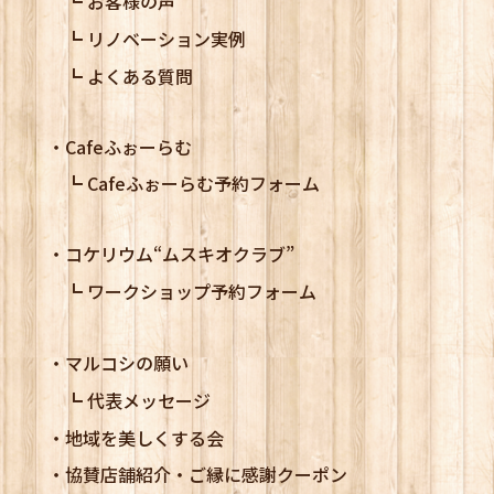
お客様の声
リノベーション実例
よくある質問
Cafeふぉーらむ
Cafeふぉーらむ予約フォーム
コケリウム
“ムスキオクラブ”
ワークショップ予約フォーム
マルコシの願い
代表メッセージ
地域を美しくする会
協賛店舗紹介・ご縁に感謝クーポン