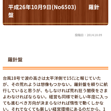
平成26年10月9日(No6503) 羅針
盤
投稿日：2014.10.09
羅針盤
台風18号で波の高さは太平洋側で15㍍と報じていた
が、その荒れようは想像もつかない。羅針盤を頼りに航
行していると思うが、もしなければ荒れ狂う闇夜をさま
よわなければならない。経営も同様で新しい年度に入っ
ても進むべき方向が決まらなければ惰性で動くしかな
い。それでなくても厳しい経営環境にあるのだから、1