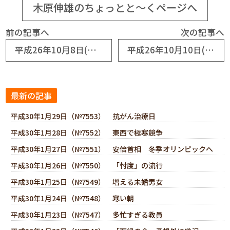
木原伸雄のちょっとと～くページへ
前の記事へ
次の記事へ
平成26年10月8日(No6502) 健康寿命
平成26年10月10日(No6504) １９号台風
最新の記事
平成30年1月29日（№7553） 抗がん治療日
平成30年1月28日（№7552） 東西で極寒競争
平成30年1月27日（№7551） 安倍首相 冬季オリンピックへ
平成30年1月26日（№7550） 「忖度」の流行
平成30年1月25日（№7549） 増える未婚男女
平成30年1月24日（№7548） 寒い朝
平成30年1月23日（№7547） 多忙すぎる教員