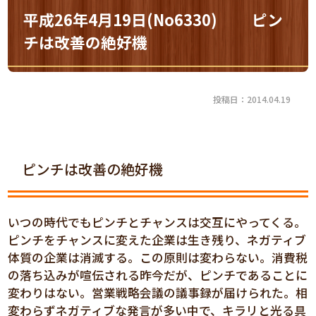
平成26年4月19日(No6330) ピン
チは改善の絶好機
投稿日：2014.04.19
ピンチは改善の絶好機
いつの時代でもピンチとチャンスは交互にやってくる。
ピンチをチャンスに変えた企業は生き残り、ネガティブ
体質の企業は消滅する。この原則は変わらない。消費税
の落ち込みが喧伝される昨今だが、ピンチであることに
変わりはない。営業戦略会議の議事録が届けられた。相
変わらずネガティブな発言が多い中で、キラリと光る具