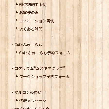
部位別施工事例
お客様の声
リノベーション実例
よくある質問
Cafeふぉーらむ
Cafeふぉーらむ予約フォーム
コケリウム
“ムスキオクラブ”
ワークショップ予約フォーム
マルコシの願い
代表メッセージ
地域を美しくする会