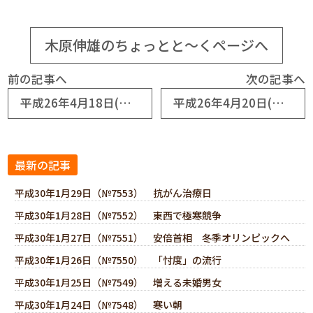
木原伸雄のちょっとと～くページへ
前の記事へ
次の記事へ
平成26年4月18日(No6329) 第8回「生涯学習・歴史探訪ツアー」
平成26年4月20日(No6331) 住宅リフォームが倍増説
最新の記事
平成30年1月29日（№7553） 抗がん治療日
平成30年1月28日（№7552） 東西で極寒競争
平成30年1月27日（№7551） 安倍首相 冬季オリンピックへ
平成30年1月26日（№7550） 「忖度」の流行
平成30年1月25日（№7549） 増える未婚男女
平成30年1月24日（№7548） 寒い朝