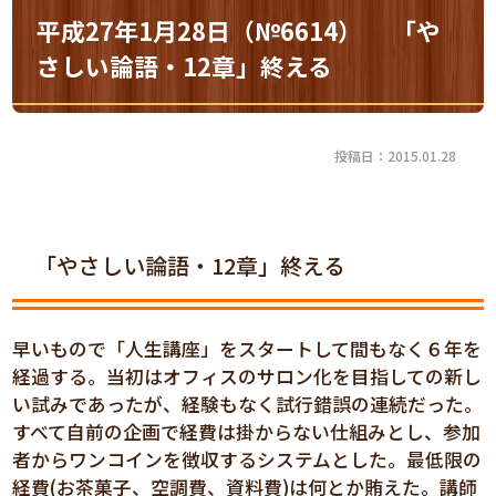
平成27年1月28日（№6614） 「や
さしい論語・12章」終える
投稿日：2015.01.28
「やさしい論語・12章」終える
早いもので「人生講座」をスタートして間もなく６年を
経過する。当初はオフィスのサロン化を目指しての新し
い試みであったが、経験もなく試行錯誤の連続だった。
すべて自前の企画で経費は掛からない仕組みとし、参加
者からワンコインを徴収するシステムとした。最低限の
経費(お茶菓子、空調費、資料費)は何とか賄えた。講師