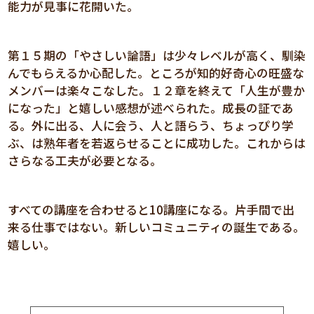
能力が見事に花開いた。
第１５期の「やさしい論語」は少々レベルが高く、馴染
んでもらえるか心配した。ところが知的好奇心の旺盛な
メンバーは楽々こなした。１２章を終えて「人生が豊か
になった」と嬉しい感想が述べられた。成長の証であ
る。外に出る、人に会う、人と語らう、ちょっぴり学
ぶ、は熟年者を若返らせることに成功した。これからは
さらなる工夫が必要となる。
すべての講座を合わせると10講座になる。片手間で出
来る仕事ではない。新しいコミュニティの誕生である。
嬉しい。