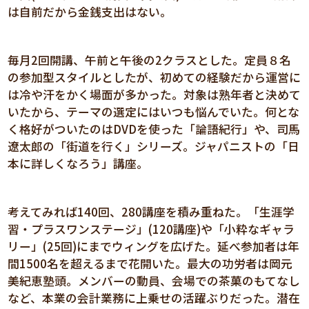
は自前だから金銭支出はない。
毎月2回開講、午前と午後の2クラスとした。定員８名
の参加型スタイルとしたが、初めての経験だから運営に
は冷や汗をかく場面が多かった。対象は熟年者と決めて
いたから、テーマの選定にはいつも悩んでいた。何とな
く格好がついたのはDVDを使った「論語紀行」や、司馬
遼太郎の「街道を行く」シリーズ。ジャパニストの「日
本に詳しくなろう」講座。
考えてみれば140回、280講座を積み重ねた。「生涯学
習・プラスワンステージ」(120講座)や「小粋なギャラ
リー」(25回)にまでウィングを広げた。延べ参加者は年
間1500名を超えるまで花開いた。最大の功労者は岡元
美紀恵塾頭。メンバーの動員、会場での茶菓のもてなし
など、本業の会計業務に上乗せの活躍ぶりだった。潜在