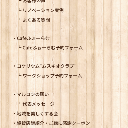
お客様の声
リノベーション実例
よくある質問
Cafeふぉーらむ
Cafeふぉーらむ予約フォーム
コケリウム
“ムスキオクラブ”
ワークショップ予約フォーム
マルコシの願い
代表メッセージ
地域を美しくする会
協賛店舗紹介・ご縁に感謝クーポン