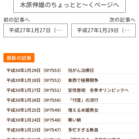
木原伸雄のちょっとと～くページへ
前の記事へ
次の記事へ
平成27年1月27日（№6613） 素直に反省
平成27年1月29日（№6615） 横綱は強ければいいのか
最新の記事
平成30年1月29日（№7553） 抗がん治療日
平成30年1月28日（№7552） 東西で極寒競争
平成30年1月27日（№7551） 安倍首相 冬季オリンピックへ
平成30年1月26日（№7550） 「忖度」の流行
平成30年1月25日（№7549） 増える未婚男女
平成30年1月24日（№7548） 寒い朝
平成30年1月23日（№7547） 多忙すぎる教員