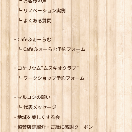
お客様の声
リノベーション実例
よくある質問
Cafeふぉーらむ
Cafeふぉーらむ予約フォーム
コケリウム
“ムスキオクラブ”
ワークショップ予約フォーム
マルコシの願い
代表メッセージ
地域を美しくする会
協賛店舗紹介・ご縁に感謝クーポン