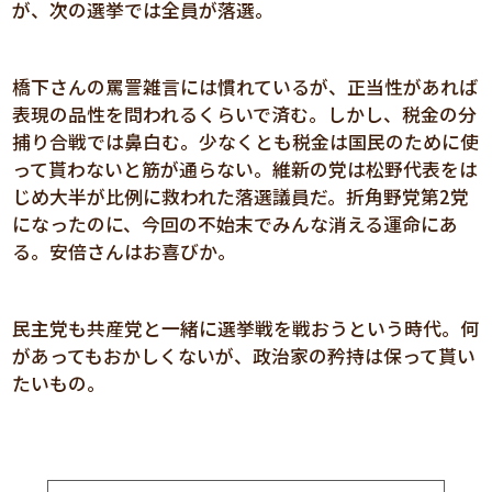
が、次の選挙では全員が落選。
橋下さんの罵詈雑言には慣れているが、正当性があれば
表現の品性を問われるくらいで済む。しかし、税金の分
捕り合戦では鼻白む。少なくとも税金は国民のために使
って貰わないと筋が通らない。維新の党は松野代表をは
じめ大半が比例に救われた落選議員だ。折角野党第2党
になったのに、今回の不始末でみんな消える運命にあ
る。安倍さんはお喜びか。
民主党も共産党と一緒に選挙戦を戦おうという時代。何
があってもおかしくないが、政治家の矜持は保って貰い
たいもの。