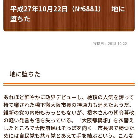
平成27年10月22日（№6881） 地に
堕ちた
投稿日：2015.10.22
地に堕ちた
あれほど鮮やかに政界デビューし、絶頂の人気を誇って
持て囃された橋下徹大阪市長の神通力も消えたようだ。
維新の党の内紛もみっともないが、橋本さんの朝令暮改
の軽い発言も信を失っている。「大阪都構想」を衣替え
したところで大阪府民はそっぽを向く。市長選で勝つた
めには自民党も共産党とあえて手を結ぶという。こんな