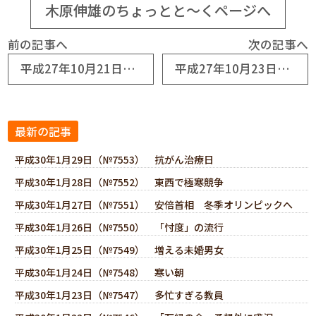
木原伸雄のちょっとと～くページへ
前の記事へ
次の記事へ
平成27年10月21日（№6880） 痩身に鞭打つ
平成27年10月23日（№6882） 自分の汗を流して
最新の記事
平成30年1月29日（№7553） 抗がん治療日
平成30年1月28日（№7552） 東西で極寒競争
平成30年1月27日（№7551） 安倍首相 冬季オリンピックへ
平成30年1月26日（№7550） 「忖度」の流行
平成30年1月25日（№7549） 増える未婚男女
平成30年1月24日（№7548） 寒い朝
平成30年1月23日（№7547） 多忙すぎる教員