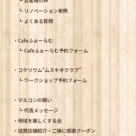
お客様の声
リノベーション実例
よくある質問
Cafeふぉーらむ
Cafeふぉーらむ予約フォーム
コケリウム
“ムスキオクラブ”
ワークショップ予約フォーム
マルコシの願い
代表メッセージ
地域を美しくする会
協賛店舗紹介・ご縁に感謝クーポン