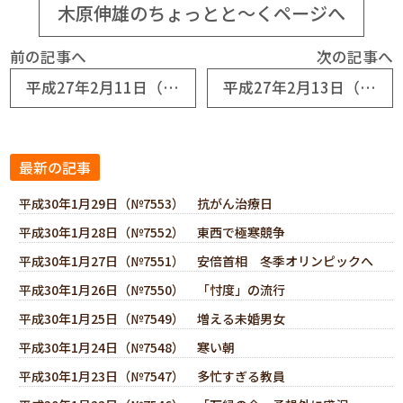
木原伸雄のちょっとと～くページへ
前の記事へ
次の記事へ
平成27年2月11日（№6628） 幹部を育てる
平成27年2月13日（№6630） よりよき国に
最新の記事
平成30年1月29日（№7553） 抗がん治療日
平成30年1月28日（№7552） 東西で極寒競争
平成30年1月27日（№7551） 安倍首相 冬季オリンピックへ
平成30年1月26日（№7550） 「忖度」の流行
平成30年1月25日（№7549） 増える未婚男女
平成30年1月24日（№7548） 寒い朝
平成30年1月23日（№7547） 多忙すぎる教員