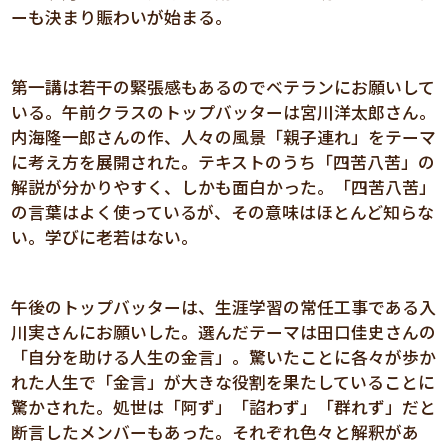
ーも決まり賑わいが始まる。
第一講は若干の緊張感もあるのでベテランにお願いして
いる。午前クラスのトップバッターは宮川洋太郎さん。
内海隆一郎さんの作、人々の風景「親子連れ」をテーマ
に考え方を展開された。テキストのうち「四苦八苦」の
解説が分かりやすく、しかも面白かった。「四苦八苦」
の言葉はよく使っているが、その意味はほとんど知らな
い。学びに老若はない。
午後のトップバッターは、生涯学習の常任工事である入
川実さんにお願いした。選んだテーマは田口佳史さんの
「自分を助ける人生の金言」。驚いたことに各々が歩か
れた人生で「金言」が大きな役割を果たしていることに
驚かされた。処世は「阿ず」「諂わず」「群れず」だと
断言したメンバーもあった。それぞれ色々と解釈があ