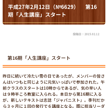
平成27年2月12日（№6629） 第16
期「人生講座」スタート
投稿日：2015.02.12
第16期「人生講座」スタート
昨日に続いて冷たい雪の日であったが、メンバーの皆さ
んはいつもと同じように元気いっぱいで参加された。午
前クラスのスタートは10時からであるが、気の早い人
は９時半ころ教室に入られる。本日から第16期に入る
が、新しいテキストは志誌「ジャパニスト」。季刊だか
ら３ヶ月に１回の発行で６講座となる。既に担当リーダ