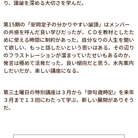
り、議論を深める大切さを学んだ。
第15期の「安岡定子の分かりやすい論語」はメンバー
の共感を呼んだ良い学びだったが、ＣＤを教材としたた
めに使える時間に制約があった。自分なりの人生を聞い
て欲しい、もっと話したいという思いはある。その辺り
のフラストレーションが溜まっていたせいもあるのか、
発言は極めて活発だった。良い傾向だと思う。水先案内
しだいだが、楽しい講座になる。
第三土曜日の特別講座は３月から「俳句歳時記」を来年
３月まで１３回にわたって学ぶ。新しい展開がありそう
だ。