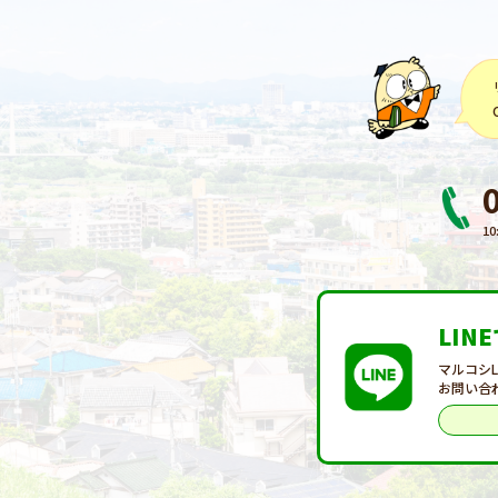
10
LIN
マルコシ
お問い合