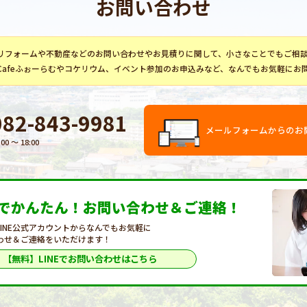
お問い合わせ
リフォーム
や不動産などのお問い合わせやお見積りに関して、小さなことでもご相
Cafeふぉーらむ
や
コケリウム
、イベント参加のお申込みなど、なんでもお気軽にお
082-843-9981
メールフォームからのお
:00 〜 18:00
Eでかんたん！
お問い合わせ＆ご連絡！
LINE公式アカウントからなんでもお気軽に
わせ＆ご連絡をいただけます！
【無料】LINEで
お問い合わせはこちら