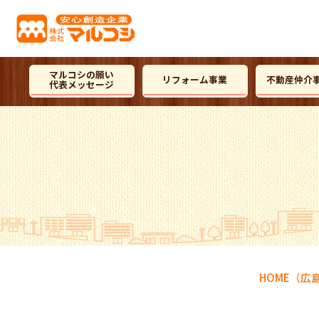
マルコシの願い
リフォーム事業
不動産仲介
代表メッセージ
HOME
（広