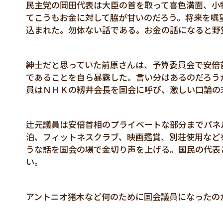
民主党の岡田代表は大臣の首を取って喜色満面、小
てこうもお金に対して脇が甘いのだろう。将来を嘱
込まれた。勿体ない話である。お金の話になると野
紳士だと思っていた前原さんは、予算委員会で安倍
であることを自ら暴露した。言い分はあるのだろう
員はＮＨＫの籾井会長を国会に呼び、激しい口論の
辻元議員は安倍首相のプライベートな部分までパネ
泊、フィットネスクラブ、映画鑑賞、別荘使用など
うな話を国会の場で金切り声を上げる。国民の代表
い。
アントニオ猪木など何のために国会議員になったの