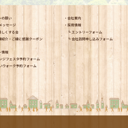
シの願い
会社案内
メッセージ
採用情報
美しくする会
エントリーフォーム
舗紹介・ご縁に感謝クーポン
会社訪問申し込みフォーム
ト情報
ンジフェスタ予約フォーム
いウォーク予約フォーム