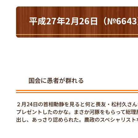
平成27年2月26日（№66
国会に愚者が群れる
２月24日の首相動静を見ると何と畏友・松村久さ
プレゼントしたのかな。まさか河豚をもらって総理
出し、あっさり認められた。農政のスペシャリスト