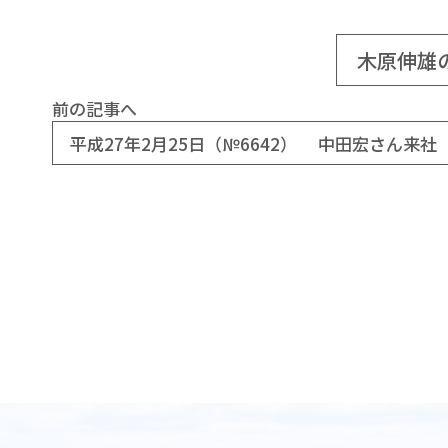
木原伸雄
前の記事へ
平成27年2月25日（№6642） 中田宏さん来社