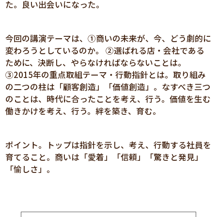
た。良い出会いになった。
今回の講演テーマは、➀商いの未来が、今、どう劇的に
変わろうとしているのか。 ②選ばれる店・会社である
ために、決断し、やらなければならないことは。
③2015年の重点取組テーマ・行動指針とは。取り組み
の二つの柱は「顧客創造」「価値創造」。なすべき三つ
のことは、時代に合ったことを考え、行う。価値を生む
働きかけを考え、行う。絆を築き、育む。
ポイント。トップは指針を示し、考え、行動する社員を
育てること。商いは「愛着」「信頼」「驚きと発見」
「愉しさ」。