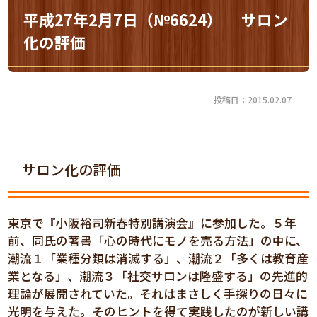
平成27年2月7日（№6624） サロン
化の評価
投稿日：2015.02.07
サロン化の評価
東京で『小阪裕司新春特別講演会』に参加した。５年
前、同氏の著書「心の時代にモノを売る方法」の中に、
潮流１「業種分類は消滅する」、潮流２「多くは教育産
業となる」、潮流３「社交サロンは隆盛する」の先進的
理論が展開されていた。それはまさしく手探りの日々に
光明を与えた。そのヒントを得て実践したのが新しい講