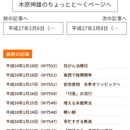
木原伸雄のちょっとと～くページへ
前の記事へ
次の記事へ
平成27年2月6日（№6623） 第12期「竹の子学園」苦戦
平成27年2月8日（№6625） 青少年体験活動の表彰式
最新の記事
平成30年1月29日（№7553） 抗がん治療日
平成30年1月28日（№7552） 東西で極寒競争
平成30年1月27日（№7551） 安倍首相 冬季オリンピックへ
平成30年1月26日（№7550） 「忖度」の流行
平成30年1月25日（№7549） 増える未婚男女
平成30年1月24日（№7548） 寒い朝
平成30年1月23日（№7547） 多忙すぎる教員