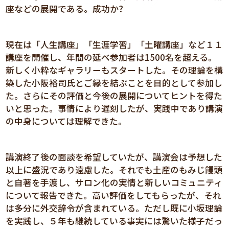
座などの展開である。成功か?
現在は「人生講座」「生涯学習」「土曜講座」など１１
講座を開催し、年間の延べ参加者は1500名を超える。
新しく小粋なギャラリーもスタートした。その理論を構
築した小阪裕司氏とご縁を結ぶことを目的として参加し
た。さらにその評価と今後の展開についてヒントを得た
いと思った。事情により遅刻したが、実践中であり講演
の中身については理解できた。
講演終了後の面談を希望していたが、講演会は予想した
以上に盛況であり遠慮した。それでも土産のもみじ饅頭
と自著を手渡し、サロン化の実情と新しいコミュニティ
について報告できた。高い評価をしてもらったが、それ
は多分に外交辞令が含まれている。ただし既に小坂理論
を実践し、５年も継続している事実には驚いた様子だっ