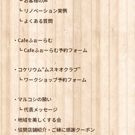
お客様の声
リノベーション実例
よくある質問
Cafeふぉーらむ
Cafeふぉーらむ予約フォーム
コケリウム
“ムスキオクラブ”
ワークショップ予約フォーム
マルコシの願い
代表メッセージ
地域を美しくする会
協賛店舗紹介・ご縁に感謝クーポン