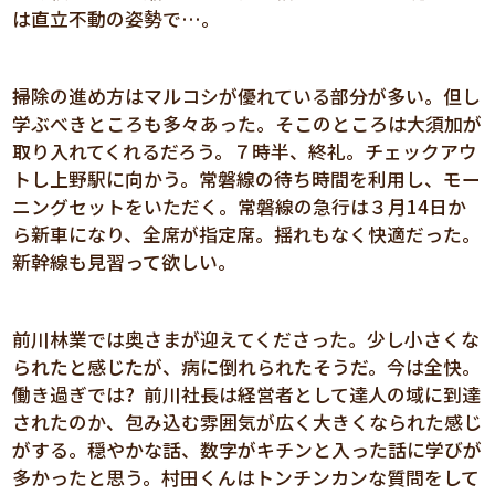
は直立不動の姿勢で…。
掃除の進め方はマルコシが優れている部分が多い。但し
学ぶべきところも多々あった。そこのところは大須加が
取り入れてくれるだろう。７時半、終礼。チェックアウ
トし上野駅に向かう。常磐線の待ち時間を利用し、モー
ニングセットをいただく。常磐線の急行は３月14日か
ら新車になり、全席が指定席。揺れもなく快適だった。
新幹線も見習って欲しい。
前川林業では奥さまが迎えてくださった。少し小さくな
られたと感じたが、病に倒れられたそうだ。今は全快。
働き過ぎでは? 前川社長は経営者として達人の域に到達
されたのか、包み込む雰囲気が広く大きくなられた感じ
がする。穏やかな話、数字がキチンと入った話に学びが
多かったと思う。村田くんはトンチンカンな質問をして