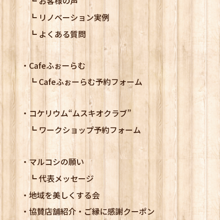
お客様の声
リノベーション実例
よくある質問
Cafeふぉーらむ
Cafeふぉーらむ予約フォーム
コケリウム
“ムスキオクラブ”
ワークショップ予約フォーム
マルコシの願い
代表メッセージ
地域を美しくする会
協賛店舗紹介・ご縁に感謝クーポン