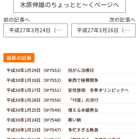
木原伸雄のちょっとと～くページへ
前の記事へ
次の記事へ
平成27年3月24日（№6669） 入社前研修・その二
平成27年3月26日（№6671） 代表取締役
最新の記事
平成30年1月29日（№7553） 抗がん治療日
平成30年1月28日（№7552） 東西で極寒競争
平成30年1月27日（№7551） 安倍首相 冬季オリンピックへ
平成30年1月26日（№7550） 「忖度」の流行
平成30年1月25日（№7549） 増える未婚男女
平成30年1月24日（№7548） 寒い朝
平成30年1月23日（№7547） 多忙すぎる教員