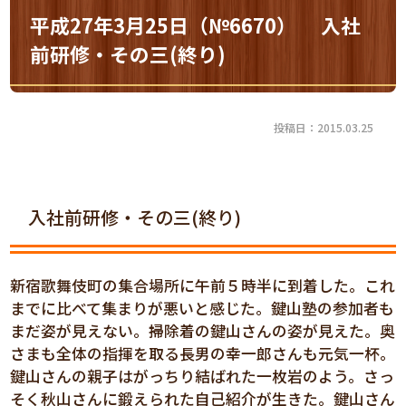
平成27年3月25日（№6670） 入社
前研修・その三(終り)
投稿日：2015.03.25
入社前研修・その三(終り)
新宿歌舞伎町の集合場所に午前５時半に到着した。これ
までに比べて集まりが悪いと感じた。鍵山塾の参加者も
まだ姿が見えない。掃除着の鍵山さんの姿が見えた。奥
さまも全体の指揮を取る長男の幸一郎さんも元気一杯。
鍵山さんの親子はがっちり結ばれた一枚岩のよう。さっ
そく秋山さんに鍛えられた自己紹介が生きた。鍵山さん