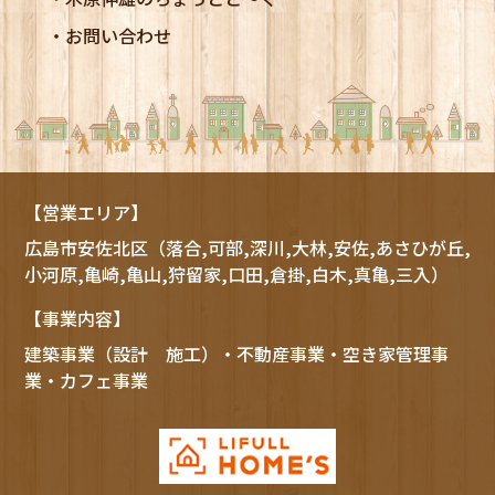
お問い合わせ
【営業エリア】
広島市
安佐北区
（落合,可部,深川,大林,安佐,あさひが丘,
小河原,亀崎,亀山,狩留家,口田,倉掛,白木,真亀,三入）
【事業内容】
建築事業（設計 施工）・不動産事業・空き家管理事
業・カフェ事業