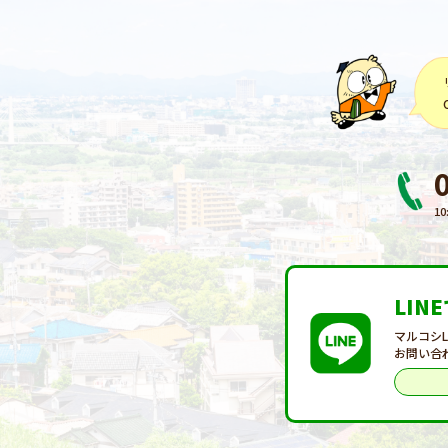
10
LIN
マルコシ
お問い合