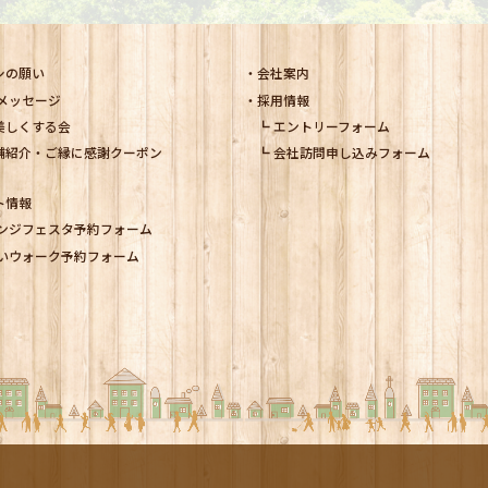
シの願い
会社案内
メッセージ
採用情報
美しくする会
エントリーフォーム
舗紹介・ご縁に感謝クーポン
会社訪問申し込みフォーム
ト情報
ンジフェスタ予約フォーム
いウォーク予約フォーム