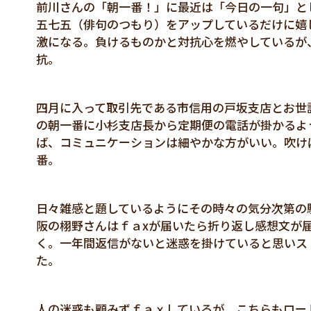
前川さんの「朝一番！」に最近は「今日の一句」と
五七五（俳句のつもり）をアップしているだけに嬉
激になる。負けるものかと対抗心を燃やしているが
抗。
四月に入って取引先である市信用の戸坂支店とお世
の朝一番に小杉支店長から定期便の電話が掛かるよ
ば、コミュニケーションは細やかな方がいい。吹け
番。
日々雑感と題しているようにその時々の気分次第
阪の栩野さんはｆａxが届いたら折り返し感想文が
く。一年間返信がないと迷惑を掛けていると思いス
た。
人の迷惑も顧みずｆａｘしているが、こちらもロー