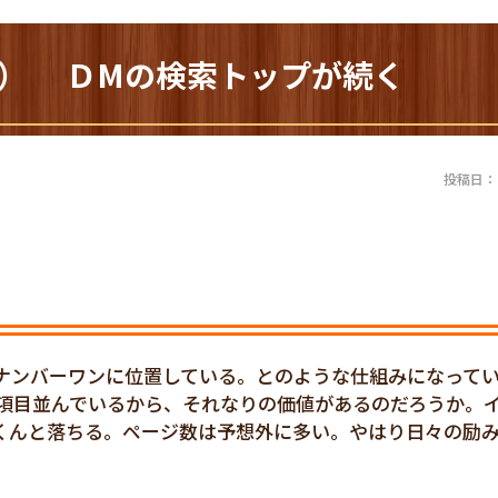
99） ＤМの検索トップが続く
投稿日：20
ナンバーワンに位置している。とのような仕組みになって
項目並んでいるから、それなりの価値があるのだろうか。
がくんと落ちる。ページ数は予想外に多い。やはり日々の励