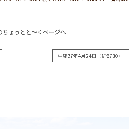
のちょっとと～くページへ
平成27年4月24日（№6700） 