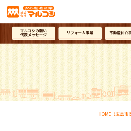
マルコシの願い
リフォーム事業
不動産仲介
代表メッセージ
HOME
（広島市