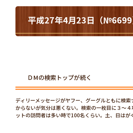
平成27年4月23日（№66
ＤМの検索トップが続く
ディリーメッセージがヤフー、グーグルともに検索
からないが気分は悪くない。検索の一枚目に３～４
ットの訪問者は多い時で100名くらい。土、日は