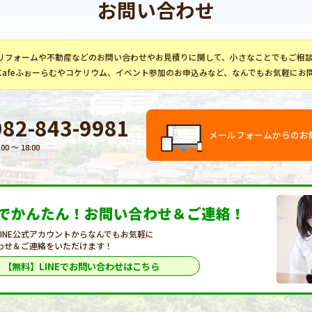
お問い合わせ
リフォーム
や不動産などのお問い合わせやお見積りに関して、小さなことでもご相
Cafeふぉーらむ
や
コケリウム
、イベント参加のお申込みなど、なんでもお気軽にお
082-843-9981
メールフォームからのお
:00 〜 18:00
Eでかんたん！
お問い合わせ＆ご連絡！
LINE公式アカウントからなんでもお気軽に
わせ＆ご連絡をいただけます！
【無料】LINEで
お問い合わせはこちら