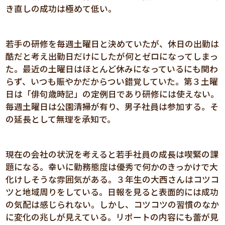
き直しの成功は極めて低い。
若手の研修を毎週土曜日と決めていたが、休日の出勤は
酷だと考え出勤日だけにしたが何とゼロになってしまっ
た。最近の土曜日はほとんど休みになっているにも関わ
らず、いつも賑やかだからつい錯覚していた。第３土曜
日は「俳句歳時記」の定例日であり研修には使えない。
毎週土曜日は公園清掃が有り、男子社員は参加する。そ
の延長として無理を承知で。
現在の会社の状況を考えると若手社員の成長は喫緊の課
題になる。幸いに勤務態度は優秀で何かのきっかけで大
化けしそうな雰囲気がある。３年生の大西さんはコツコ
ツと地域周りをしている。日報を見ると表面的には成功
の気配は感じられない。しかし、コツコツの習慣のなか
に変化の兆しが見えている。リポートの内容にも蕾が見