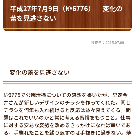
平成27年7月9日（№6776） 変化の
蕾を見逃さない
投稿日：2015.07.09
変化の蕾を見逃さない
№6775で公園清掃についての感想を書いたが、早速今
井さんが新しいデザインのチラシを作ってくれた。同じ
チラシを何年も入れ続けると反応は益々衰えてくる。問
題はこれでいいのかと常に考える習慣をもつこと。仕事
に対する安易な姿勢を改めるきっかけになれば幸いであ
る。手馴れたことを繰り返すのは手抜きに過ぎない。焼