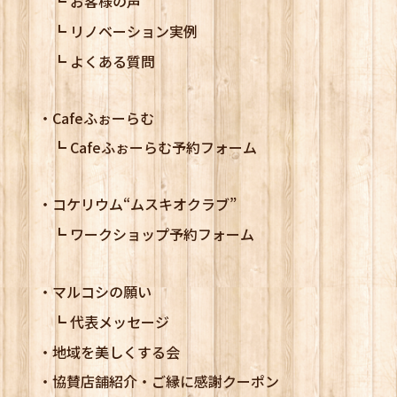
お客様の声
リノベーション実例
よくある質問
Cafeふぉーらむ
Cafeふぉーらむ予約フォーム
コケリウム
“ムスキオクラブ”
ワークショップ予約フォーム
マルコシの願い
代表メッセージ
地域を美しくする会
協賛店舗紹介・ご縁に感謝クーポン