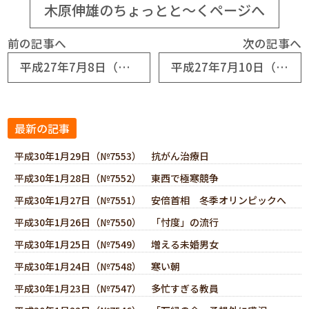
木原伸雄のちょっとと～くページへ
前の記事へ
次の記事へ
平成27年7月8日（№6775） お客様は見てくれるか
平成27年7月10日（№6777） 既存客の価値
最新の記事
平成30年1月29日（№7553） 抗がん治療日
平成30年1月28日（№7552） 東西で極寒競争
平成30年1月27日（№7551） 安倍首相 冬季オリンピックへ
平成30年1月26日（№7550） 「忖度」の流行
平成30年1月25日（№7549） 増える未婚男女
平成30年1月24日（№7548） 寒い朝
平成30年1月23日（№7547） 多忙すぎる教員