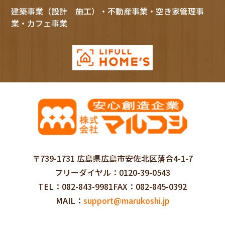
建築事業（設計 施工）・不動産事業・空き家管理事
業・カフェ事業
〒739-1731 広島県広島市安佐北区落合4-1-7
フリーダイヤル
0120-39-0543
TEL
082-843-9981
FAX
082-845-0392
MAIL
support@marukoshi.jp