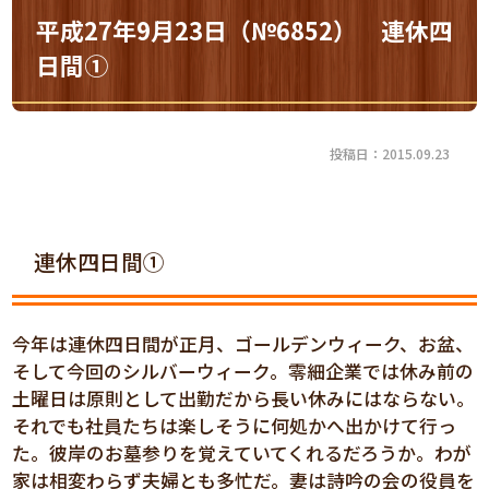
平成27年9月23日（№6852） 連休四
日間①
投稿日：2015.09.23
連休四日間①
今年は連休四日間が正月、ゴールデンウィーク、お盆、
そして今回のシルバーウィーク。零細企業では休み前の
土曜日は原則として出勤だから長い休みにはならない。
それでも社員たちは楽しそうに何処かへ出かけて行っ
た。彼岸のお墓参りを覚えていてくれるだろうか。わが
家は相変わらず夫婦とも多忙だ。妻は詩吟の会の役員を