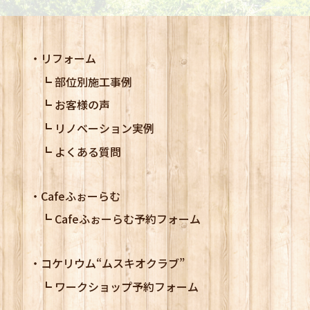
リフォーム
部位別施工事例
お客様の声
リノベーション実例
よくある質問
Cafeふぉーらむ
Cafeふぉーらむ予約フォーム
コケリウム
“ムスキオクラブ”
ワークショップ予約フォーム