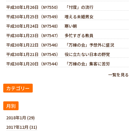
平成30年1月26日（№7550） 「忖度」の流行
平成30年1月25日（№7549） 増える未婚男女
平成30年1月24日（№7548） 寒い朝
平成30年1月23日（№7547） 多忙すぎる教員
平成30年1月22日（№7546） 「万縁の会」予想外に盛況
平成30年1月21日（№7545） 役に立たない日本の野党
平成30年1月20日（№7544） 「万縁の会」集客に苦労
一覧を見る
カテゴリー
月別
2018年1月 (29)
2017年12月 (31)