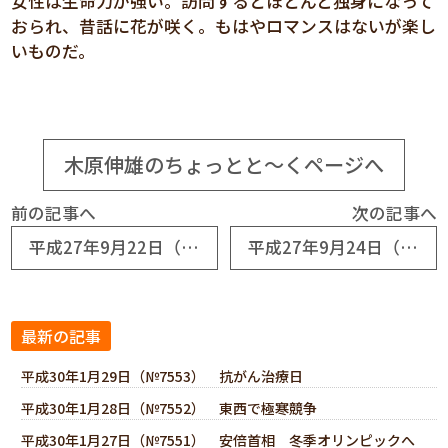
女性は生命力が強い。訪問するとほとんど独身になって
おられ、昔話に花が咲く。もはやロマンスはないが楽し
いものだ。
木原伸雄のちょっとと～くページへ
前の記事へ
次の記事へ
平成27年9月22日（№6851） アホなメディアたち
平成27年9月24日（№6853） 連休四日間②
最新の記事
平成30年1月29日（№7553） 抗がん治療日
平成30年1月28日（№7552） 東西で極寒競争
平成30年1月27日（№7551） 安倍首相 冬季オリンピックへ