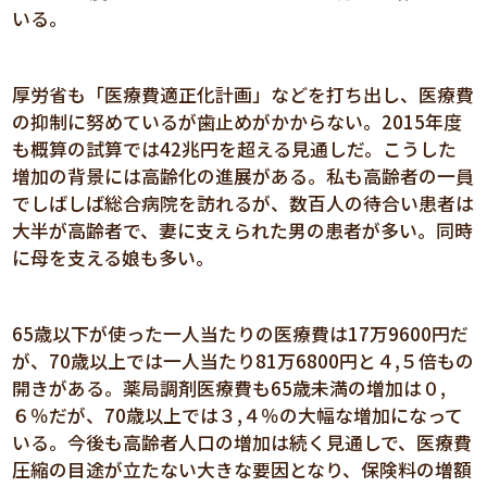
いる。
厚労省も「医療費適正化計画」などを打ち出し、医療費
の抑制に努めているが歯止めがかからない。2015年度
も概算の試算では42兆円を超える見通しだ。こうした
増加の背景には高齢化の進展がある。私も高齢者の一員
でしばしば総合病院を訪れるが、数百人の待合い患者は
大半が高齢者で、妻に支えられた男の患者が多い。同時
に母を支える娘も多い。
65歳以下が使った一人当たりの医療費は17万9600円だ
が、70歳以上では一人当たり81万6800円と４,５倍もの
開きがある。薬局調剤医療費も65歳未満の増加は０,
６％だが、70歳以上では３,４％の大幅な増加になって
いる。今後も高齢者人口の増加は続く見通しで、医療費
圧縮の目途が立たない大きな要因となり、保険料の増額