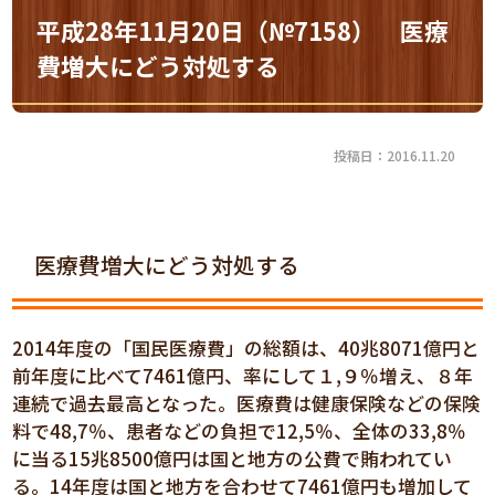
平成28年11月20日（№7158） 医療
費増大にどう対処する
投稿日：2016.11.20
医療費増大にどう対処する
2014年度の「国民医療費」の総額は、40兆8071億円と
前年度に比べて7461億円、率にして１,９％増え、８年
連続で過去最高となった。医療費は健康保険などの保険
料で48,7％、患者などの負担で12,5％、全体の33,8％
に当る15兆8500億円は国と地方の公費で賄われてい
る。14年度は国と地方を合わせて7461億円も増加して