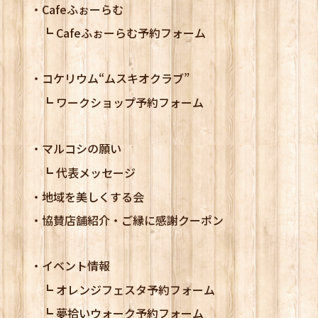
Cafeふぉーらむ
Cafeふぉーらむ予約フォーム
コケリウム
“ムスキオクラブ”
ワークショップ予約フォーム
マルコシの願い
代表メッセージ
地域を美しくする会
協賛店舗紹介・ご縁に感謝クーポン
イベント情報
オレンジフェスタ予約フォーム
夢拾いウォーク予約フォーム