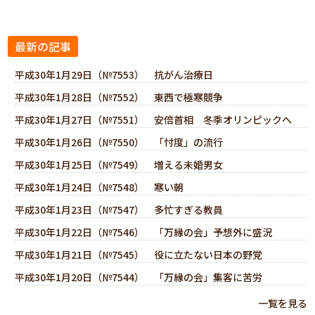
最新の記事
平成30年1月29日（№7553） 抗がん治療日
平成30年1月28日（№7552） 東西で極寒競争
平成30年1月27日（№7551） 安倍首相 冬季オリンピックへ
平成30年1月26日（№7550） 「忖度」の流行
平成30年1月25日（№7549） 増える未婚男女
平成30年1月24日（№7548） 寒い朝
平成30年1月23日（№7547） 多忙すぎる教員
平成30年1月22日（№7546） 「万縁の会」予想外に盛況
平成30年1月21日（№7545） 役に立たない日本の野党
平成30年1月20日（№7544） 「万縁の会」集客に苦労
一覧を見る