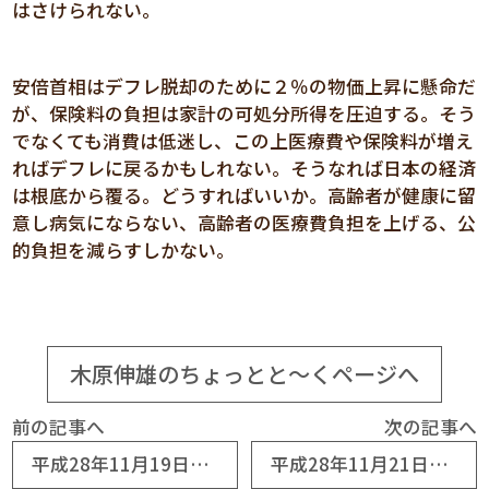
はさけられない。
安倍首相はデフレ脱却のために２％の物価上昇に懸命だ
が、保険料の負担は家計の可処分所得を圧迫する。そう
でなくても消費は低迷し、この上医療費や保険料が増え
ればデフレに戻るかもしれない。そうなれば日本の経済
は根底から覆る。どうすればいいか。高齢者が健康に留
意し病気にならない、高齢者の医療費負担を上げる、公
的負担を減らすしかない。
木原伸雄のちょっとと～くページへ
前の記事へ
次の記事へ
平成28年11月19日（№7157） 呑気な沖縄県知事
平成28年11月21日（№7159） 相続税対策をぼつぼつ