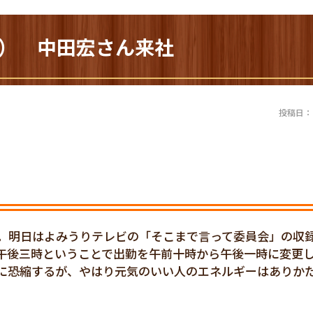
30） 中田宏さん来社
投稿日：20
。明日はよみうりテレビの「そこまで言って委員会」の収
午後三時ということで出勤を午前十時から午後一時に変更
に恐縮するが、やはり元気のいい人のエネルギーはありか