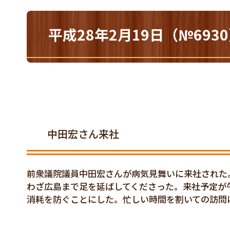
平成28年2月19日（№69
中田宏さん来社
前衆議院議員中田宏さんが病気見舞いに来社された
わざ広島まで足を延ばしてくださった。来社予定が
消耗を防ぐことにした。忙しい時間を割いての訪問