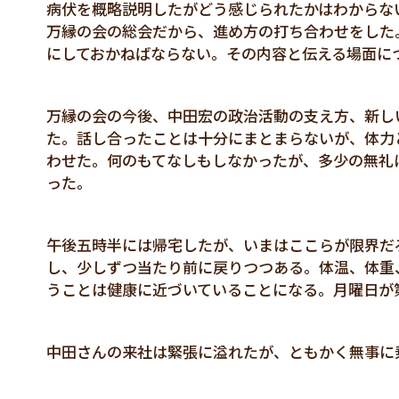
病伏を概略説明したがどう感じられたかはわからな
万縁の会の総会だから、進め方の打ち合わせをした
にしておかねばならない。その内容と伝える場面に
万縁の会の今後、中田宏の政治活動の支え方、新し
た。話し合ったことは十分にまとまらないが、体力
わせた。何のもてなしもしなかったが、多少の無礼
った。
午後五時半には帰宅したが、いまはここらが限界だ
し、少しずつ当たり前に戻りつつある。体温、体重
うことは健康に近づいていることになる。月曜日が
中田さんの来社は緊張に溢れたが、ともかく無事に