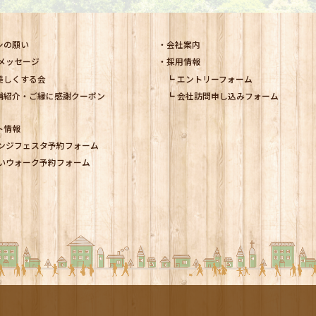
シの願い
会社案内
メッセージ
採用情報
美しくする会
エントリーフォーム
舗紹介・ご縁に感謝クーポン
会社訪問申し込みフォーム
ト情報
ンジフェスタ予約フォーム
いウォーク予約フォーム