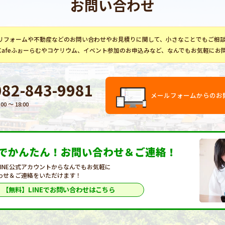
お問い合わせ
リフォーム
や不動産などのお問い合わせやお見積りに関して、小さなことでもご相
Cafeふぉーらむ
や
コケリウム
、イベント参加のお申込みなど、なんでもお気軽にお
082-843-9981
メールフォームからのお
:00 〜 18:00
Eでかんたん！
お問い合わせ＆ご連絡！
LINE公式アカウントからなんでもお気軽に
わせ＆ご連絡をいただけます！
【無料】LINEで
お問い合わせはこちら