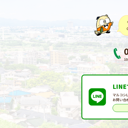
10
LIN
マルコシ
お問い合