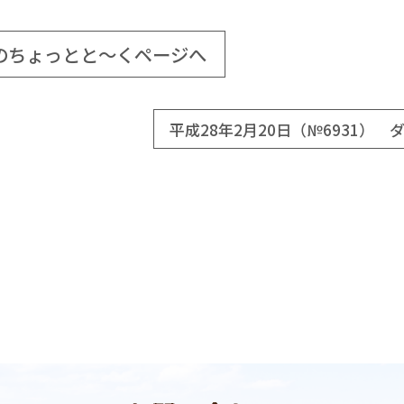
のちょっとと～くページへ
平成28年2月20日（№6931） 