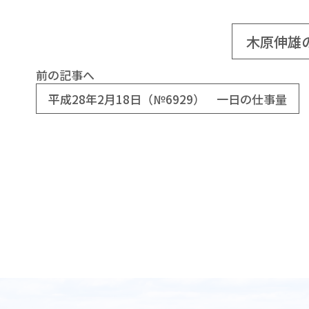
木原伸雄
前の記事へ
平成28年2月18日（№6929） 一日の仕事量