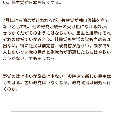
い。民主党が日本を良くする。
7月には参院選が行われるが、共産党が独自候補を立て
ないとしても、他の野党が統一の受け皿になれるのか。
せっかくだがそのようにはならない。民主と維新はそれ
ぞれの候補でいがみ合う。社民党も生活の党も当選者は
出ない。特に社民は前党首、現党首が危うい。衆参で5
人しかいない党の党首と副党首が落選したらもはや救い
ようがない。でもそうなる。
野党の数は多いが議員は少ない。参院選で新しい民主は
くたばる。古い政党はいなくなる。政党政治は何処へ行
くのか。