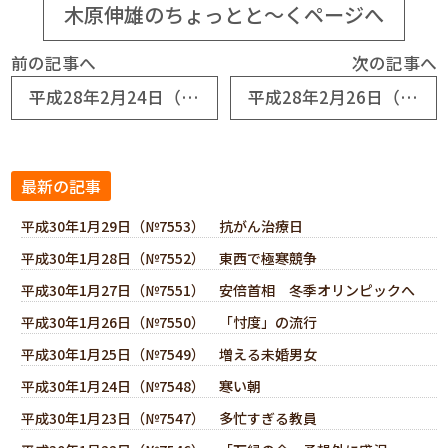
木原伸雄のちょっとと～くページへ
前の記事へ
次の記事へ
平成28年2月24日（№6935） 久々の「人生講座」
平成28年2月26日（№6937） 「万縁の会」総会開催
最新の記事
平成30年1月29日（№7553） 抗がん治療日
平成30年1月28日（№7552） 東西で極寒競争
平成30年1月27日（№7551） 安倍首相 冬季オリンピックへ
平成30年1月26日（№7550） 「忖度」の流行
平成30年1月25日（№7549） 増える未婚男女
平成30年1月24日（№7548） 寒い朝
平成30年1月23日（№7547） 多忙すぎる教員