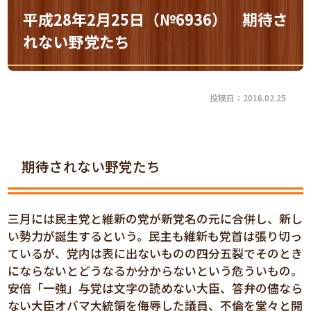
平成28年2月25日（№6936） 期待さ
れない野党たち
投稿日：2016.02.25
期待されない野党たち
三月には民主党と維新の党が新党名の元に合併し、新し
い勢力が誕生するという。民主も維新も党首は張り切っ
ているが、党内は表に出ないものの四分五裂でそのとき
にならないとどうなるか分からないという危ういもの。
安倍「一強」与党は文字の読めない大臣、答弁の儘なら
ない大臣オバマ大統領を侮辱した議員、不倫を堂々と開