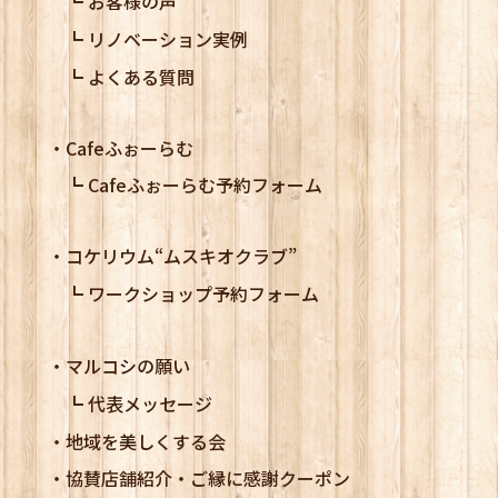
お客様の声
リノベーション実例
よくある質問
Cafeふぉーらむ
Cafeふぉーらむ予約フォーム
コケリウム
“ムスキオクラブ”
ワークショップ予約フォーム
マルコシの願い
代表メッセージ
地域を美しくする会
協賛店舗紹介・ご縁に感謝クーポン