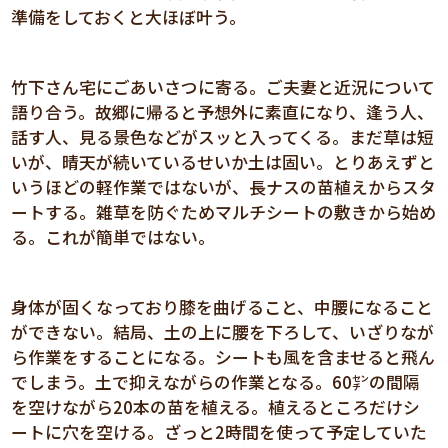
準備をしておくと大ほぼ叶う。
竹下さん宅にごあいさつに寄る。ご夫妻と近況について
語り合う。故郷に帰ると予想外に素直になり、逢う人、
話す人、見る景色などがスッと入ってくる。まだ草は短
いが、晴天が続いているせいか土は固い。とりあえずと
いうほどの軽作業ではないが、長ナスの苗植えからスタ
ートする。雑草を防ぐためマルチシートの敷きから始め
る。これが簡単ではない。
身体が固くなっており膝を曲げること、中腰になること
ができない。結局、土の上に腰を下ろして、いざりなが
ら作業をすることになる。シートも風を含ませると飛ん
でしまう。土で抑えながらの作業となる。60㌢の間隔
を空けながら20本の苗を植える。植えるところだけシ
ートに穴を空ける。ざっと2時間を使って予定していた