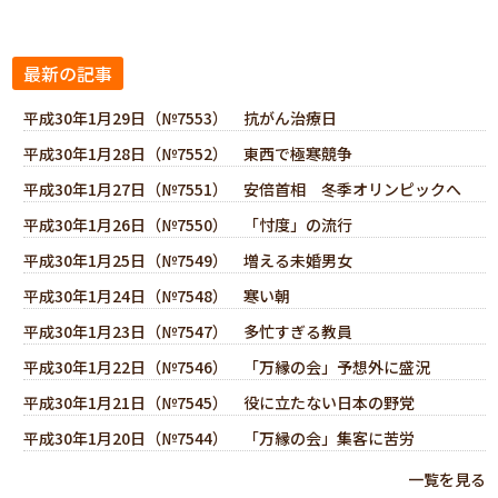
最新の記事
平成30年1月29日（№7553） 抗がん治療日
平成30年1月28日（№7552） 東西で極寒競争
平成30年1月27日（№7551） 安倍首相 冬季オリンピックへ
平成30年1月26日（№7550） 「忖度」の流行
平成30年1月25日（№7549） 増える未婚男女
平成30年1月24日（№7548） 寒い朝
平成30年1月23日（№7547） 多忙すぎる教員
平成30年1月22日（№7546） 「万縁の会」予想外に盛況
平成30年1月21日（№7545） 役に立たない日本の野党
平成30年1月20日（№7544） 「万縁の会」集客に苦労
一覧を見る