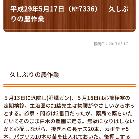
平成29年5月17日（№7336） 久しぶ
りの農作業
投稿日：2017.05.17
久しぶりの農作業
５月13日に退院し(肝臓ガン)、５月16日は心筋梗塞の
定期検診。主治医の加藤先生は物腰がやさしいからホッ
とする。診察・問診は2番目だったが、薬局で薬をいた
だいてそのまま白木の農園に走る。無駄になりはしない
かと心配しながら、接ぎ木の長ナス20本、カボチャ5
本、パブリカ10本の苗を仕入れておいた。後押しする