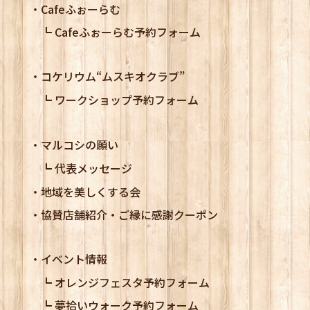
Cafeふぉーらむ
Cafeふぉーらむ予約フォーム
コケリウム
“ムスキオクラブ”
ワークショップ予約フォーム
マルコシの願い
代表メッセージ
地域を美しくする会
協賛店舗紹介・ご縁に感謝クーポン
イベント情報
オレンジフェスタ予約フォーム
夢拾いウォーク予約フォーム