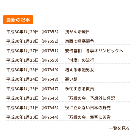
最新の記事
平成30年1月29日（№7553） 抗がん治療日
平成30年1月28日（№7552） 東西で極寒競争
平成30年1月27日（№7551） 安倍首相 冬季オリンピックへ
平成30年1月26日（№7550） 「忖度」の流行
平成30年1月25日（№7549） 増える未婚男女
平成30年1月24日（№7548） 寒い朝
平成30年1月23日（№7547） 多忙すぎる教員
平成30年1月22日（№7546） 「万縁の会」予想外に盛況
平成30年1月21日（№7545） 役に立たない日本の野党
平成30年1月20日（№7544） 「万縁の会」集客に苦労
一覧を見る