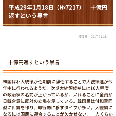
平成29年1月18日（№7217） 十億円
返すという暴言
投稿日：2017.01.18
十億円返すという暴言
韓国は朴大統領が任期前に辞任することで大統領選が今
年中に行われるようだ。次期大統領候補には10人程度
の政治家の名前が上がっているが、呆れることに全員が
日韓合意に反対の立場を示している。韓国民は付和雷同
型に世論を作り、即行動に移すタイプが多い。大統領に
なるには国民に迎合することが欠かせない。一人くらい