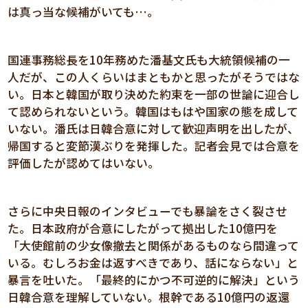
は真っ当な候補がいても…。
国連事務総長を10年務めた潘基文氏も大統領候補の一
人だが、この人くらいはまともかと思ったがそうではな
い。日本と韓国が取り決めた約束を一部の世論に迎合し
て認められないという。韓国はもはや国家の態を成して
いない。潘氏は日韓合意に対して歓迎声明を出したが、
帰国すると変節漢ぶりを発揮した。記者会見では合意を
評価したが認めてはいない。
さらに中央日報のインタビューでも暴論をさく裂させ
た。日本政府が合意にしたがって拠出した10億円を
「大使館前の少女像撤去と関係があるものなら間違って
いる。むしろお金は返すべきであり、話にならない」と
暴言を吐いた。「最終的にかつ不可逆的に解決」という
日韓合意を理解していない。根幹である10億円の返還