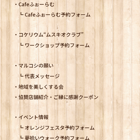
Cafeふぉーらむ
Cafeふぉーらむ予約フォーム
コケリウム
“ムスキオクラブ”
ワークショップ予約フォーム
マルコシの願い
代表メッセージ
地域を美しくする会
協賛店舗紹介・ご縁に感謝クーポン
イベント情報
オレンジフェスタ予約フォーム
夢拾いウォーク予約フォーム