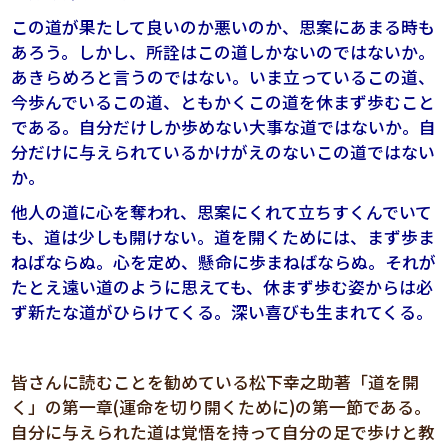
この道が果たして良いのか悪いのか、思案にあまる時も
あろう。しかし、所詮はこの道しかないのではないか。
あきらめろと言うのではない。いま立っているこの道、
今歩んでいるこの道、ともかくこの道を休まず歩むこと
である。自分だけしか歩めない大事な道ではないか。自
分だけに与えられているかけがえのないこの道ではない
か。
他人の道に心を奪われ、思案にくれて立ちすくんでいて
も、道は少しも開けない。道を開くためには、まず歩ま
ねばならぬ。心を定め、懸命に歩まねばならぬ。それが
たとえ遠い道のように思えても、休まず歩む姿からは必
ず新たな道がひらけてくる。深い喜びも生まれてくる。
皆さんに読むことを勧めている松下幸之助著「道を開
く」の第一章(運命を切り開くために)の第一節である。
自分に与えられた道は覚悟を持って自分の足で歩けと教