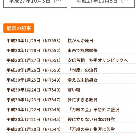
平成27年10月3日（№6862） 無関心の人々
平成27年10月5日（№6864） 遠きを慮る
最新の記事
平成30年1月29日（№7553） 抗がん治療日
平成30年1月28日（№7552） 東西で極寒競争
平成30年1月27日（№7551） 安倍首相 冬季オリンピックへ
平成30年1月26日（№7550） 「忖度」の流行
平成30年1月25日（№7549） 増える未婚男女
平成30年1月24日（№7548） 寒い朝
平成30年1月23日（№7547） 多忙すぎる教員
平成30年1月22日（№7546） 「万縁の会」予想外に盛況
平成30年1月21日（№7545） 役に立たない日本の野党
平成30年1月20日（№7544） 「万縁の会」集客に苦労