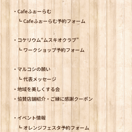
Cafeふぉーらむ
Cafeふぉーらむ予約フォーム
コケリウム
“ムスキオクラブ”
ワークショップ予約フォーム
マルコシの願い
代表メッセージ
地域を美しくする会
協賛店舗紹介・ご縁に感謝クーポン
イベント情報
オレンジフェスタ予約フォーム