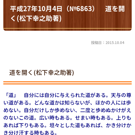
平成27年10月4日（№6863） 道を開
く(松下幸之助著)
投稿日：2015.10.04
道を開く(松下幸之助著)
「道」 自分には自分に与えられた道がある。天与の尊
い道がある。どんな道かは知らないが、ほかの人には歩
めない。自分だけしか歩めない、二度と歩めぬかけがえ
のないこの道。広い時もある。せまい時もある。上りも
あれば下りもある。坦々とした道もあれば、かき分けか
き分け汗する時もある。