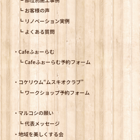
お客様の声
リノベーション実例
よくある質問
Cafeふぉーらむ
Cafeふぉーらむ予約フォーム
コケリウム
“ムスキオクラブ”
ワークショップ予約フォーム
マルコシの願い
代表メッセージ
地域を美しくする会