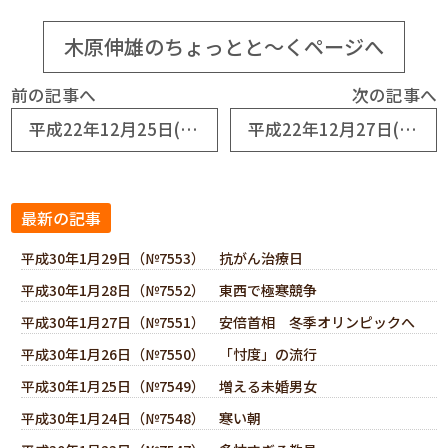
木原伸雄のちょっとと～くページへ
前の記事へ
次の記事へ
平成22年12月25日(No5119) 木枯らしが厳しい山陰路
平成22年12月27日(No5121) 区切りのない生活を反省
最新の記事
平成30年1月29日（№7553） 抗がん治療日
平成30年1月28日（№7552） 東西で極寒競争
平成30年1月27日（№7551） 安倍首相 冬季オリンピックへ
平成30年1月26日（№7550） 「忖度」の流行
平成30年1月25日（№7549） 増える未婚男女
平成30年1月24日（№7548） 寒い朝