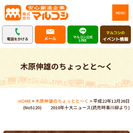
MENU
マルコシ公式
メール
電話をかける
LINE
木原伸雄のちょっとと～く
HOME
>
木原伸雄のちょっとと～く
>
平成22年12月26日
(No5120) 2010年十大ニュース(読売時事川柳より)