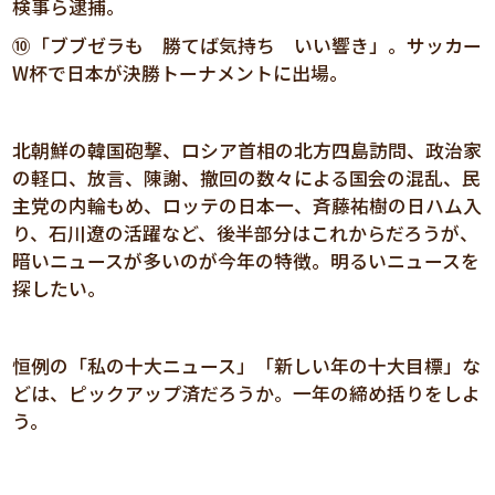
検事ら逮捕。
⑩「ブブゼラも 勝てば気持ち いい響き」。サッカー
W杯で日本が決勝トーナメントに出場。
北朝鮮の韓国砲撃、ロシア首相の北方四島訪問、政治家
の軽口、放言、陳謝、撤回の数々による国会の混乱、民
主党の内輪もめ、ロッテの日本一、斉藤祐樹の日ハム入
り、石川遼の活躍など、後半部分はこれからだろうが、
暗いニュースが多いのが今年の特徴。明るいニュースを
探したい。
恒例の「私の十大ニュース」「新しい年の十大目標」な
どは、ピックアップ済だろうか。一年の締め括りをしよ
う。