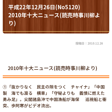
平成22年12月26日(No5120)
2010年十大ニュース(読売時事川柳よ
り)
投稿日：2010.12.26
2010年十大ニュース(読売時事川柳より)
①「抜かりなく 民主の隙をつく チャイナ」「中国
製 海でも渡る 横車」「守秘よりも 義憤に燃えた
勇み足」。尖閣諸島沖で中国漁船が海保 巡視船と衝
突、歩阿寒がビデオ流出。