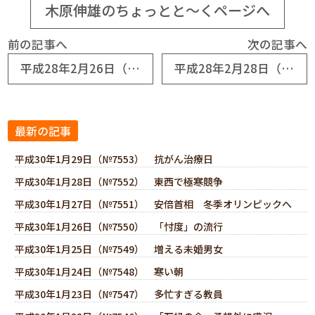
木原伸雄のちょっとと～くページへ
前の記事へ
次の記事へ
平成28年2月26日（№6937） 「万縁の会」総会開催
平成28年2月28日（№6939） 自宅療養半月経過
最新の記事
平成30年1月29日（№7553） 抗がん治療日
平成30年1月28日（№7552） 東西で極寒競争
平成30年1月27日（№7551） 安倍首相 冬季オリンピックへ
平成30年1月26日（№7550） 「忖度」の流行
平成30年1月25日（№7549） 増える未婚男女
平成30年1月24日（№7548） 寒い朝
平成30年1月23日（№7547） 多忙すぎる教員