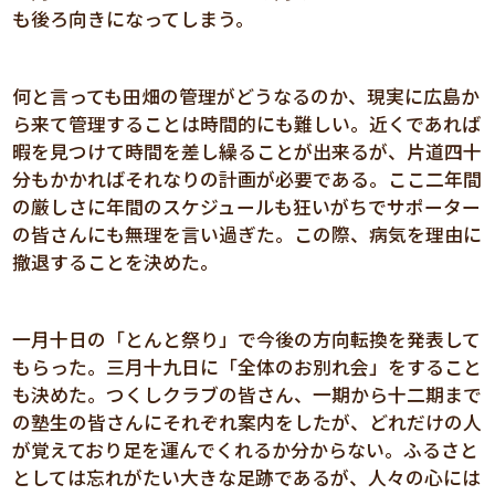
も後ろ向きになってしまう。
何と言っても田畑の管理がどうなるのか、現実に広島か
ら来て管理することは時間的にも難しい。近くであれば
暇を見つけて時間を差し繰ることが出来るが、片道四十
分もかかればそれなりの計画が必要である。ここ二年間
の厳しさに年間のスケジュールも狂いがちでサポーター
の皆さんにも無理を言い過ぎた。この際、病気を理由に
撤退することを決めた。
一月十日の「とんと祭り」で今後の方向転換を発表して
もらった。三月十九日に「全体のお別れ会」をすること
も決めた。つくしクラブの皆さん、一期から十二期まで
の塾生の皆さんにそれぞれ案内をしたが、どれだけの人
が覚えており足を運んでくれるか分からない。ふるさと
としては忘れがたい大きな足跡であるが、人々の心には