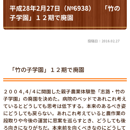
平成28年2月27日（№6938） 「竹の
子学園」１２期で廃園
投稿日：2016.02.27
「竹の子学園」１２期で廃園
２００４,４/４に開園した親子農業体験塾「志路・竹の
子学園」の廃園を決めた。病院のベッドであれこれ考え
ているとどうしても思考は低下する。本来のあるべき姿
にどうしても戻らない。あれこれ考えていると農作業の
段取りや今後の運営に思案を巡らすとき、どうしても後
ろ向きになりがちだ。本来前を向くべきなのにどうして