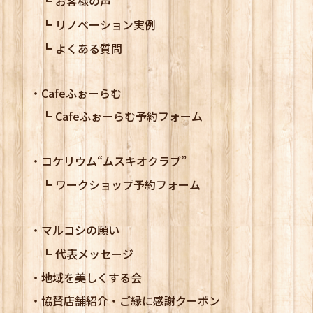
お客様の声
リノベーション実例
よくある質問
Cafeふぉーらむ
Cafeふぉーらむ予約フォーム
コケリウム
“ムスキオクラブ”
ワークショップ予約フォーム
マルコシの願い
代表メッセージ
地域を美しくする会
協賛店舗紹介・ご縁に感謝クーポン