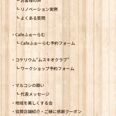
お客様の声
リノベーション実例
よくある質問
Cafeふぉーらむ
Cafeふぉーらむ予約フォーム
コケリウム
“ムスキオクラブ”
ワークショップ予約フォーム
マルコシの願い
代表メッセージ
地域を美しくする会
協賛店舗紹介・ご縁に感謝クーポン