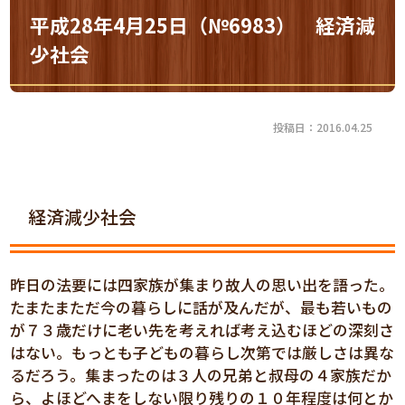
平成28年4月25日（№6983） 経済減
少社会
投稿日：2016.04.25
経済減少社会
昨日の法要には四家族が集まり故人の思い出を語った。
たまたまただ今の暮らしに話が及んだが、最も若いもの
が７３歳だけに老い先を考えれば考え込むほどの深刻さ
はない。もっとも子どもの暮らし次第では厳しさは異な
るだろう。集まったのは３人の兄弟と叔母の４家族だか
ら、よほどへまをしない限り残りの１０年程度は何とか