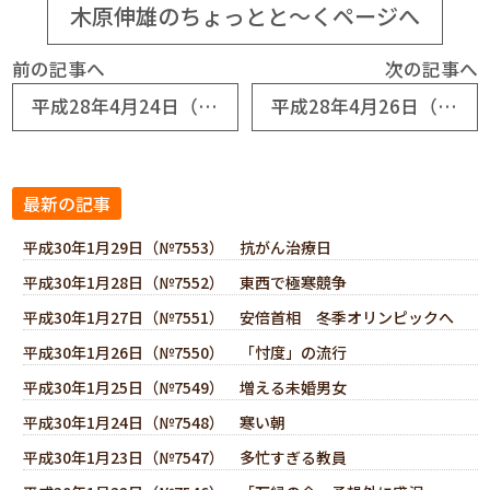
木原伸雄のちょっとと～くページへ
前の記事へ
次の記事へ
平成28年4月24日（№6982） 母の七回忌
平成28年4月26日（№6984） 空からの救援
最新の記事
平成30年1月29日（№7553） 抗がん治療日
平成30年1月28日（№7552） 東西で極寒競争
平成30年1月27日（№7551） 安倍首相 冬季オリンピックへ
平成30年1月26日（№7550） 「忖度」の流行
平成30年1月25日（№7549） 増える未婚男女
平成30年1月24日（№7548） 寒い朝
平成30年1月23日（№7547） 多忙すぎる教員