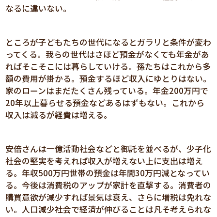
なるに違いない。
ところが子どもたちの世代になるとガラリと条件が変わ
ってくる。我らの世代はさほど預金がなくても年金があ
ればそこそこには暮らしていける。孫たちはこれから多
額の費用が掛かる。預金するほど収入にゆとりはない。
家のローンはまだたくさん残っている。年金200万円で
20年以上暮らせる預金などあるはずもない。これから
収入は減るが経費は増える。
安倍さんは一億活動社会などと御託を並べるが、少子化
社会の堅実を考えれば収入が増えない上に支出は増え
る。年収500万円世帯の預金は年間30万円減となってい
る。今後は消費税のアップが家計を直撃する。消費者の
購買意欲が減少すれば景気は衰え、さらに増税は免れな
い。人口減少社会で経済が伸びることは凡そ考えられな