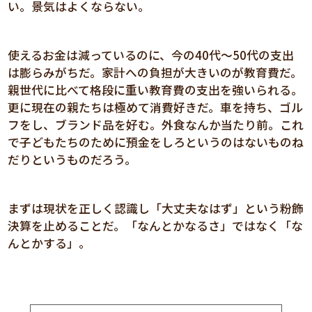
い。景気はよくならない。
使えるお金は減っているのに、今の40代～50代の支出
は膨らみがちだ。家計への負担が大きいのが教育費だ。
親世代に比べて格段に重い教育費の支出を強いられる。
更に現在の親たちは極めて消費好きだ。車を持ち、ゴル
フをし、ブランド品を好む。外食なんか当たり前。これ
で子どもたちのために預金をしろというのはないものね
だりというものだろう。
まずは現状を正しく認識し「大丈夫なはず」という粉飾
決算を止めることだ。「なんとかなるさ」ではなく「な
んとかする」。