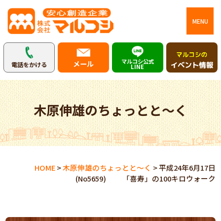
MENU
マルコシ公式
メール
電話をかける
LINE
木原伸雄のちょっとと～く
HOME
>
木原伸雄のちょっとと～く
>
平成24年6月17日
(No5659) 「喜寿」の100キロウォーク