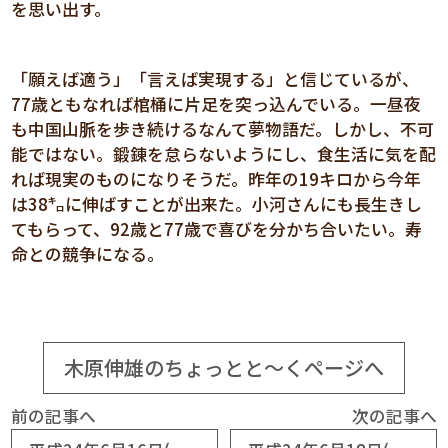
を思い出す。
「願えば適う」「言えば実現する」と信じているが、
77歳ともなれば棺桶に片足を突っ込んでいる。一昼夜
も中国山脈を歩き続けるなんて夢物語だ。しかし、不可
能ではない。鍛錬を怠らないようにし、食生活に気を配
れば現実のものになりそうだ。昨年の19キロから今年
は38㌔に伸ばすことが出来た。小河さんにも長生きし
てもらって、92歳と77歳で喜びを分かち合いたい。寿
命との競争になる。
木原伸雄のちょっとと～くページへ
前の記事へ
次の記事へ