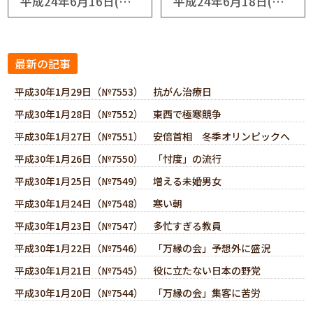
平成24年6月16日(No5658) 常軌を逸するボス猿たち
平成24年6月18日(No5660) 巨人軍が交流戦で初優勝
最新の記事
平成30年1月29日（№7553） 抗がん治療日
平成30年1月28日（№7552） 東西で極寒競争
平成30年1月27日（№7551） 安倍首相 冬季オリンピックへ
平成30年1月26日（№7550） 「忖度」の流行
平成30年1月25日（№7549） 増える未婚男女
平成30年1月24日（№7548） 寒い朝
平成30年1月23日（№7547） 多忙すぎる教員
平成30年1月22日（№7546） 「万縁の会」予想外に盛況
平成30年1月21日（№7545） 役に立たない日本の野党
平成30年1月20日（№7544） 「万縁の会」集客に苦労