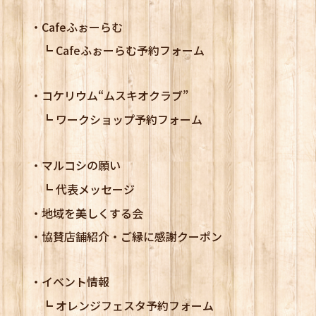
Cafeふぉーらむ
Cafeふぉーらむ予約フォーム
コケリウム
“ムスキオクラブ”
ワークショップ予約フォーム
マルコシの願い
代表メッセージ
地域を美しくする会
協賛店舗紹介・ご縁に感謝クーポン
イベント情報
オレンジフェスタ予約フォーム