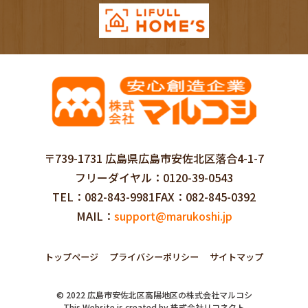
〒739-1731 広島県広島市安佐北区落合4-1-7
フリーダイヤル
0120-39-0543
TEL
082-843-9981
FAX
082-845-0392
MAIL
support@marukoshi.jp
トップページ
プライバシーポリシー
サイトマップ
©
2022
広島市安佐北区高陽地区の株式会社マルコシ
This Website is created by
株式会社リコネクト