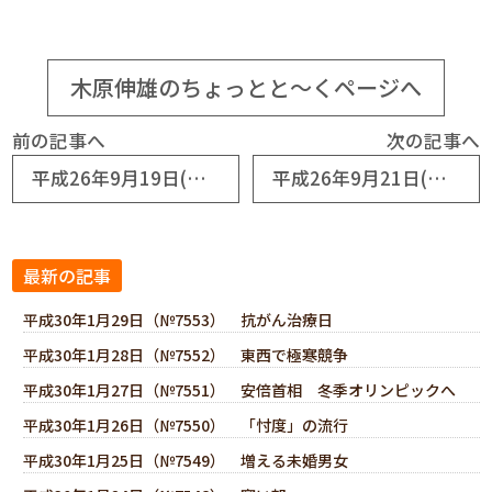
木原伸雄のちょっとと～くページへ
前の記事へ
次の記事へ
平成26年9月19日(No6483) 「次世代の党」結成大会
平成26年9月21日(No6485) 頭のいい子を育てる
最新の記事
平成30年1月29日（№7553） 抗がん治療日
平成30年1月28日（№7552） 東西で極寒競争
平成30年1月27日（№7551） 安倍首相 冬季オリンピックへ
平成30年1月26日（№7550） 「忖度」の流行
平成30年1月25日（№7549） 増える未婚男女