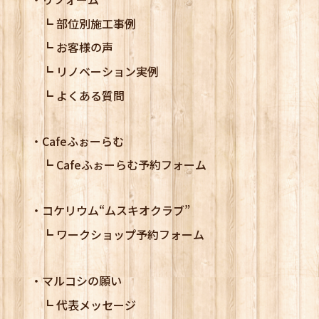
部位別施工事例
お客様の声
リノベーション実例
よくある質問
Cafeふぉーらむ
Cafeふぉーらむ予約フォーム
コケリウム
“ムスキオクラブ”
ワークショップ予約フォーム
マルコシの願い
代表メッセージ