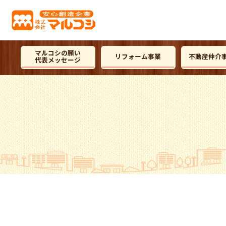
マルコシの願い
リフォーム事業
不動産仲介
代表メッセージ