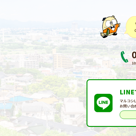
10
LIN
マルコシ
お問い合