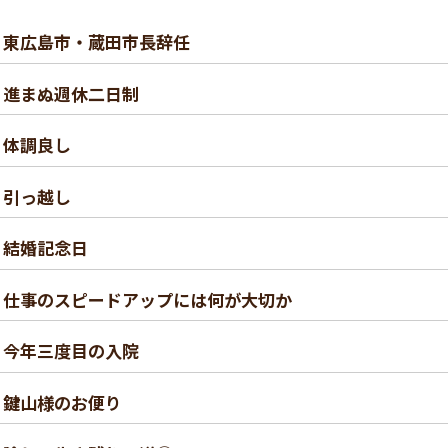
） 東広島市・蔵田市長辞任
） 進まぬ週休二日制
） 体調良し
） 引っ越し
） 結婚記念日
8） 仕事のスピードアップには何が大切か
） 今年三度目の入院
） 鍵山様のお便り