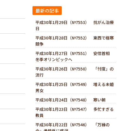
最新の記事
平成30年1月29日（№7553） 抗がん治療
日
平成30年1月28日（№7552） 東西で極寒
競争
平成30年1月27日（№7551） 安倍首相
冬季オリンピックへ
平成30年1月26日（№7550） 「忖度」の
流行
平成30年1月25日（№7549） 増える未婚
男女
平成30年1月24日（№7548） 寒い朝
平成30年1月23日（№7547） 多忙すぎる
教員
平成30年1月22日（№7546） 「万縁の
会」予想外に盛況