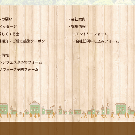
シの願い
会社案内
メッセージ
採用情報
美しくする会
エントリーフォーム
舗紹介・ご縁に感謝クーポン
会社訪問申し込みフォーム
ト情報
ンジフェスタ予約フォーム
いウォーク予約フォーム