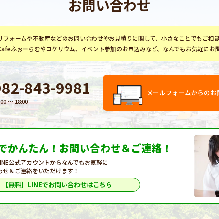
お問い合わせ
リフォーム
や不動産などのお問い合わせやお見積りに関して、小さなことでもご相
Cafeふぉーらむ
や
コケリウム
、イベント参加のお申込みなど、なんでもお気軽にお
082-843-9981
メールフォームからのお
:00 〜 18:00
Eでかんたん！
お問い合わせ＆ご連絡！
LINE公式アカウントからなんでもお気軽に
わせ＆ご連絡をいただけます！
【無料】LINEで
お問い合わせはこちら