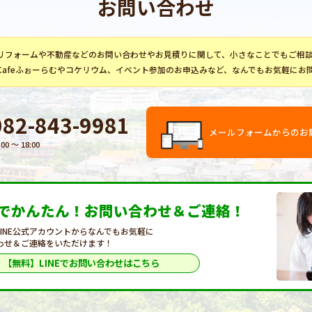
お問い合わせ
リフォーム
や不動産などのお問い合わせやお見積りに関して、小さなことでもご相
Cafeふぉーらむ
や
コケリウム
、イベント参加のお申込みなど、なんでもお気軽にお
082-843-9981
メールフォームからのお
:00 〜 18:00
Eでかんたん！
お問い合わせ＆ご連絡！
LINE公式アカウントからなんでもお気軽に
わせ＆ご連絡をいただけます！
【無料】LINEで
お問い合わせはこちら