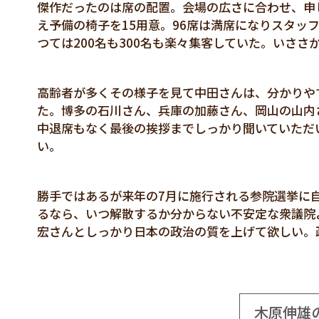
傑作だったのは席の配置。会場の広さに合わせ、申し
え予備の椅子を15用意。96席は満席になりスタッ
つては200名も300名も楽々集客していた。いさ
高齢者が多くその様子を見て中田さんは、分かりや
た。博多の石川さん、兵庫の加藤さん、岡山の山内
中退席もなく最後の挨拶までしっかり聞いていただ
い。
勝手ではあるが来年の7月に施行される参院選挙に
るなら、いつ解散するか分からない不安定な衆議院
宏さんとしっかり日本の政治の質を上げて欲しい。
木原伸雄