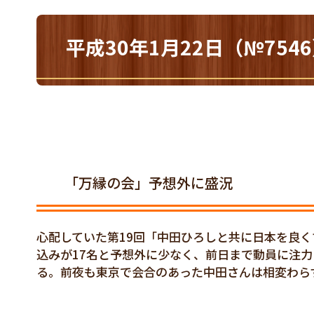
平成30年1月22日（№75
「万縁の会」予想外に盛況
心配していた第19回「中田ひろしと共に日本を良
込みが17名と予想外に少なく、前日まで動員に注
る。前夜も東京で会合のあった中田さんは相変わら