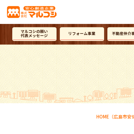
マルコシの願い
リフォーム事業
不動産仲介
代表メッセージ
HOME
（広島市安