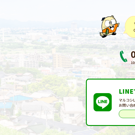
10
LIN
マルコシ
お問い合