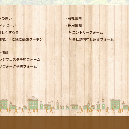
シの願い
会社案内
メッセージ
採用情報
美しくする会
エントリーフォーム
舗紹介・ご縁に感謝クーポン
会社訪問申し込みフォーム
ト情報
ンジフェスタ予約フォーム
いウォーク予約フォーム