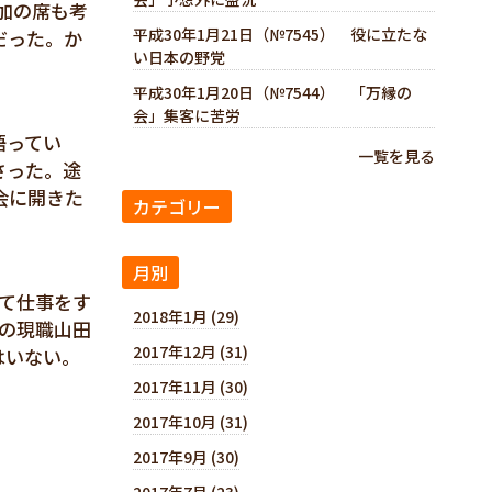
加の席も考
平成30年1月21日（№7545） 役に立たな
だった。か
い日本の野党
平成30年1月20日（№7544） 「万縁の
会」集客に苦労
語ってい
一覧を見る
さった。途
会に開きた
カテゴリー
月別
て仕事をす
2018年1月 (29)
の現職山田
2017年12月 (31)
はいない。
2017年11月 (30)
2017年10月 (31)
2017年9月 (30)
2017年7月 (23)